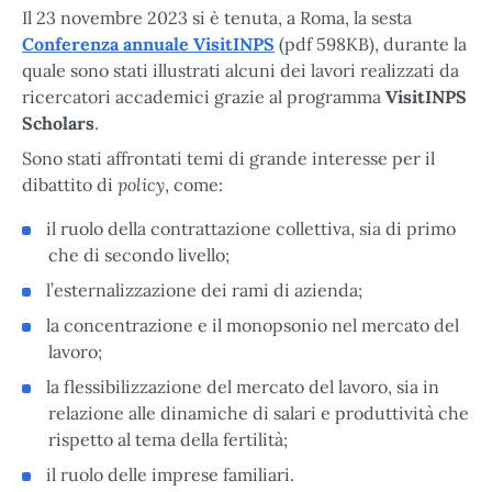
Il 23 novembre 2023 si è tenuta, a Roma, la sesta
Conferenza annuale VisitINPS
(pdf 598KB), durante la
quale sono stati illustrati alcuni dei lavori realizzati da
ricercatori accademici grazie al programma
VisitINPS
Scholars
.
Sono stati affrontati temi di grande interesse per il
policy
dibattito di
, come:
il ruolo della contrattazione collettiva, sia di primo
che di secondo livello;
l’esternalizzazione dei rami di azienda;
la concentrazione e il monopsonio nel mercato del
lavoro;
la flessibilizzazione del mercato del lavoro, sia in
relazione alle dinamiche di salari e produttività che
rispetto al tema della fertilità;
il ruolo delle imprese familiari.