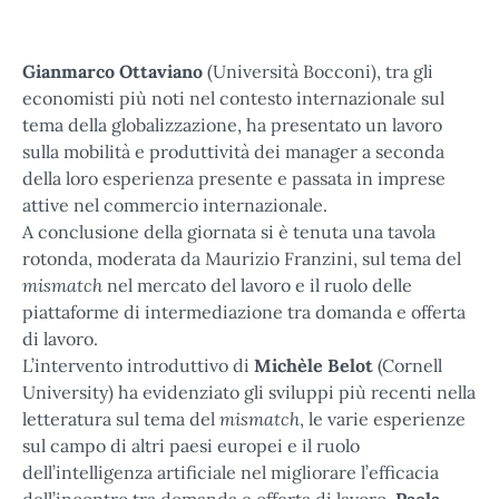
Gianmarco Ottaviano
(Università Bocconi), tra gli
economisti più noti nel contesto internazionale sul
tema della globalizzazione, ha presentato un lavoro
sulla mobilità e produttività dei manager a seconda
della loro esperienza presente e passata in imprese
attive nel commercio internazionale.
A conclusione della giornata si è tenuta una tavola
rotonda, moderata da Maurizio Franzini, sul tema del
mismatch
nel mercato del lavoro e il ruolo delle
piattaforme di intermediazione tra domanda e offerta
di lavoro.
L’intervento introduttivo di
Michèle Belot
(Cornell
University) ha evidenziato gli sviluppi più recenti nella
mismatch
letteratura sul tema del
, le varie esperienze
sul campo di altri paesi europei e il ruolo
dell’intelligenza artificiale nel migliorare l’efficacia
dell’incontro tra domanda e offerta di lavoro.
Paola