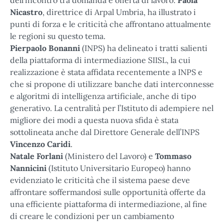
Nicastro
, direttrice di Arpal Umbria, ha illustrato i
punti di forza e le criticità che affrontano attualmente
le regioni su questo tema.
Pierpaolo Bonanni
(INPS) ha delineato i tratti salienti
della piattaforma di intermediazione SIISL, la cui
realizzazione è stata affidata recentemente a INPS e
che si propone di utilizzare banche dati interconnesse
e algoritmi di intelligenza artificiale, anche di tipo
generativo. La centralità per l’Istituto di adempiere nel
migliore dei modi a questa nuova sfida è stata
sottolineata anche dal Direttore Generale dell’INPS
Vincenzo Caridi
.
Natale Forlani
(Ministero del Lavoro) e
Tommaso
Nannicini
(Istituto Universitario Europeo) hanno
evidenziato le criticità che il sistema paese deve
affrontare soffermandosi sulle opportunità offerte da
una efficiente piattaforma di intermediazione, al fine
di creare le condizioni per un cambiamento