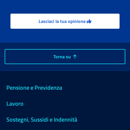
Lasciaci la tua opinione
Torna su
Pensione e Previdenza
Lavoro
Sostegni, Sussidi e Indennità