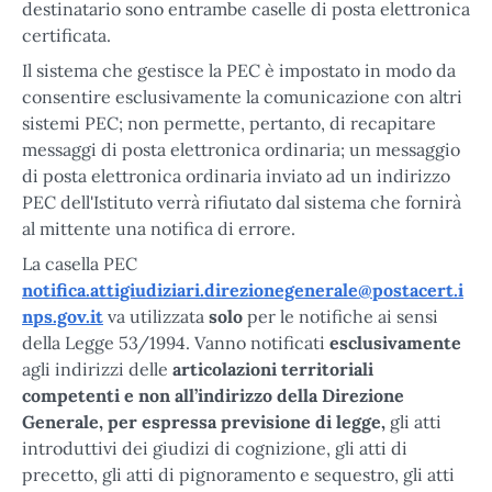
destinatario sono entrambe caselle di posta elettronica
certificata.
Il sistema che gestisce la PEC è impostato in modo da
consentire esclusivamente la comunicazione con altri
sistemi PEC; non permette, pertanto, di recapitare
messaggi di posta elettronica ordinaria; un messaggio
di posta elettronica ordinaria inviato ad un indirizzo
PEC dell'Istituto verrà rifiutato dal sistema che fornirà
al mittente una notifica di errore.
La casella PEC
notifica.attigiudiziari.direzionegenerale@postacert.i
nps.gov.it
va utilizzata
solo
per le notifiche ai sensi
della Legge 53/1994. Vanno notificati
esclusivamente
agli indirizzi delle
articolazioni territoriali
competenti e non all’indirizzo della Direzione
Generale, per espressa previsione di legge,
gli atti
introduttivi dei giudizi di cognizione, gli atti di
precetto, gli atti di pignoramento e sequestro, gli atti