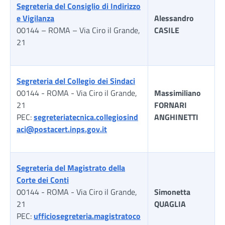
Segreteria del Consiglio di Indirizzo
e Vigilanza
Alessandro
00144 – ROMA – Via Ciro il Grande,
CASILE
21
Segreteria del Collegio dei Sindaci
00144 - ROMA - Via Ciro il Grande,
Massimiliano
21
FORNARI
PEC:
segreteriatecnica.collegiosind
ANGHINETTI
aci@postacert.inps.gov.it
Segreteria del Magistrato della
Corte dei Conti
00144 - ROMA - Via Ciro il Grande,
Simonetta
21
QUAGLIA
PEC:
ufficiosegreteria.magistratoco