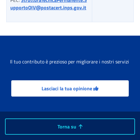
upportoOIV@postacert.inps.gov.it
Tabella risultati
Il tuo contributo è prezioso per migliorare i nostri servizi
Lasciaci la tua opinione
Torna su