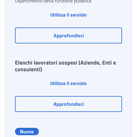
Dipartimento della funzione pubblica
Anagrafe dipendenti pub
Utilizza il servizio
Anagrafe dipendenti pubb
Approfondisci
Elenchi lavoratori sospesi (Aziende, Enti e
consulenti)
Elenchi lavoratori sospe
Utilizza il servizio
Elenchi lavoratori sospes
Approfondisci
Nuovo