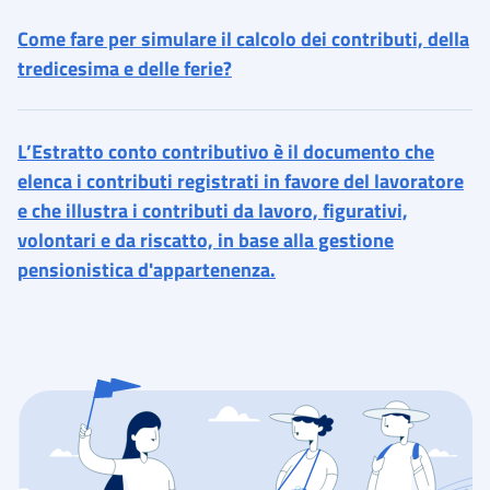
Come fare per simulare il calcolo dei contributi, della
tredicesima e delle ferie?
L’Estratto conto contributivo è il documento che
elenca i contributi registrati in favore del lavoratore
e che illustra i contributi da lavoro, figurativi,
volontari e da riscatto, in base alla gestione
pensionistica d'appartenenza.