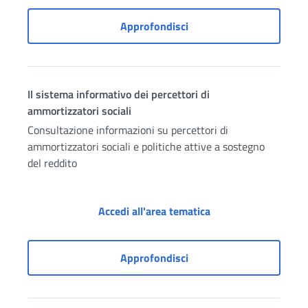
Accesso ai servizi per az
Approfondisci
Il sistema informativo dei percettori di
ammortizzatori sociali
Consultazione informazioni su percettori di
ammortizzatori sociali e politiche attive a sostegno
del reddito
Il sistema informativ
Accedi all'area tematica
Il sistema informativo de
Approfondisci