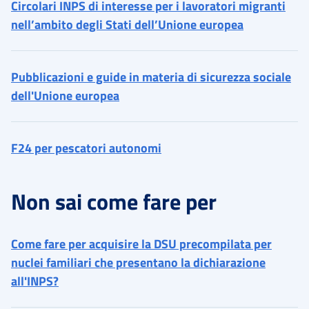
Circolari INPS di interesse per i lavoratori migranti
nell’ambito degli Stati dell’Unione europea
Pubblicazioni e guide in materia di sicurezza sociale
dell'Unione europea
F24 per pescatori autonomi
Non sai come fare per
Come fare per acquisire la DSU precompilata per
nuclei familiari che presentano la dichiarazione
all'INPS?