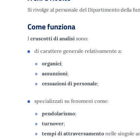
Si rivolge al personale del Dipartimento della fu
Come funziona
I
cruscotti
di analisi
sono:
di carattere generale relativamente a:
organici
;
assunzioni
;
cessazioni di personale
;
specializzati su fenomeni come:
pendolarismo
;
turnover
;
tempi di attraversamento
nelle singole a