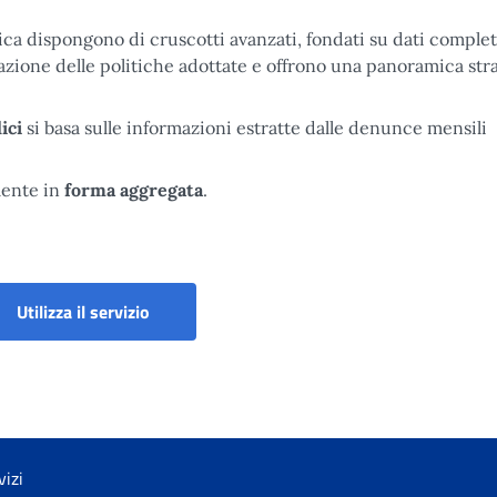
ica dispongono di cruscotti avanzati, fondati su dati complet
tazione delle politiche adottate e offrono una panoramica str
ici
si basa sulle informazioni estratte dalle denunce mensili
mente in
forma aggregata
.
Anagrafe Dipendenti Pubblici
Utilizza il servizio
vizi