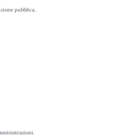
nzione pubblica.
mministrazioni.