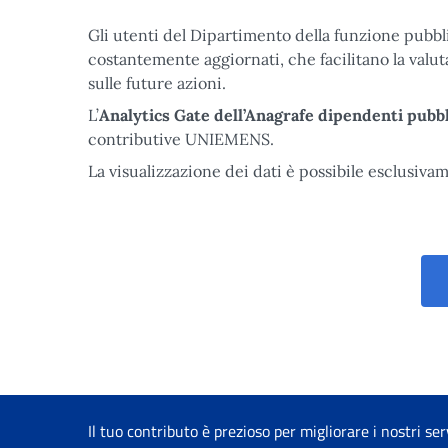
Gli utenti del Dipartimento della funzione pubbl
costantemente aggiornati, che facilitano la valu
sulle future azioni.
L’
Analytics Gate dell’Anagrafe dipendenti pubbl
contributive UNIEMENS.
La visualizzazione dei dati è possibile esclusiva
Il tuo contributo è prezioso per migliorare i nostri ser