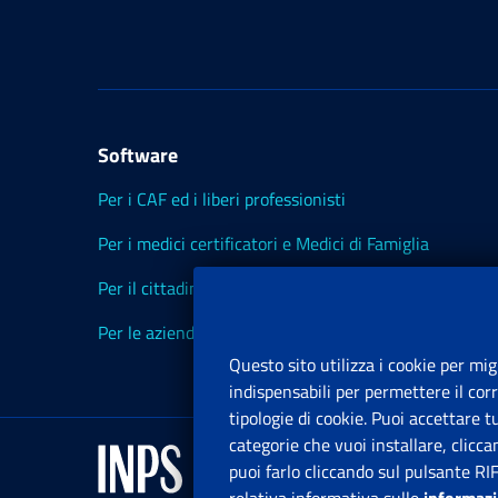
Software
Per i CAF ed i liberi professionisti
Per i medici certificatori e Medici di Famiglia
Per il cittadino
Per le aziende ed i Consulenti
Questo sito utilizza i cookie per mig
indispensabili per permettere il cor
tipologie di cookie. Puoi accettare 
categorie che vuoi installare, clicc
puoi farlo cliccando sul pulsante RI