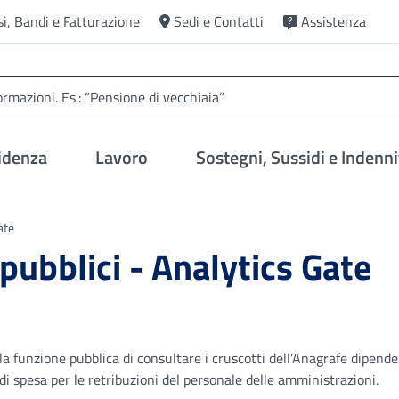
si, Bandi e Fatturazione
Sedi e Contatti
Assistenza
idenza
Lavoro
Sostegni, Sussidi e Indenni
ate
pubblici - Analytics Gate
la funzione pubblica di consultare i cruscotti dell’Anagrafe dipende
i spesa per le retribuzioni del personale delle amministrazioni.