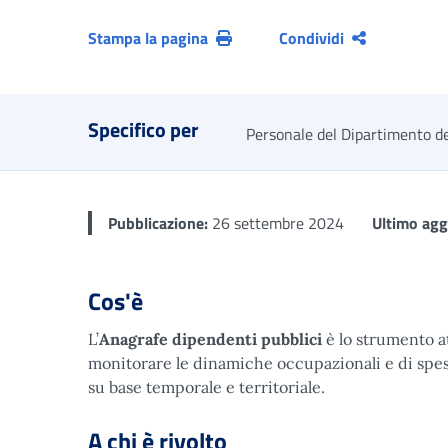
Stampa la pagina
Condividi
Specifico per
Personale del Dipartimento de
Pubblicazione:
26 settembre 2024
Ultimo ag
Cos'è
L’
Anagrafe dipendenti pubblici
è lo strumento at
monitorare le dinamiche occupazionali e di spes
su base temporale e territoriale.
A chi è rivolto