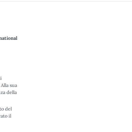
national
i
 Alla sua
za della
to del
ato il