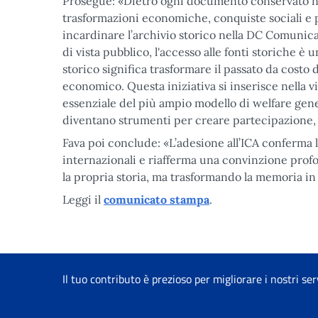
Prosegue: «Dietro ogni documento conservato non
trasformazioni economiche, conquiste sociali e pa
incardinare l’archivio storico nella DC Comunicazi
di vista pubblico, l'accesso alle fonti storiche è
storico significa trasformare il passato da costo 
economico. Questa iniziativa si inserisce nella
essenziale del più ampio modello di welfare gen
diventano strumenti per creare partecipazione, 
Fava poi conclude: «L’adesione all’ICA conferma la
internazionali e riafferma una convinzione profo
la propria storia, ma trasformando la memoria in 
Leggi il
comunicato stampa
.
Il tuo contributo è prezioso per migliorare i nostri ser