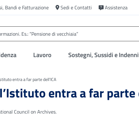
si, Bandi e Fatturazione
Sedi e Contatti
Assistenza
idenza
Lavoro
Sostegni, Sussidi e Indenni
Istituto entra a far parte dell’ICA
l’Istituto entra a far parte
ational Council on Archives.