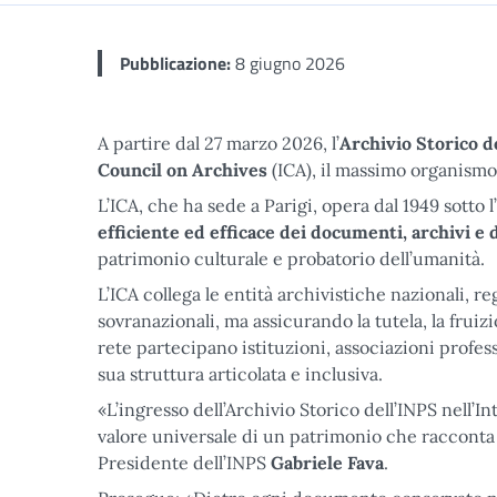
Pubblicazione:
8 giugno 2026
A partire dal 27 marzo 2026, l’
Archivio Storico d
Council on Archives
(ICA), il massimo organismo
L’ICA, che ha sede a Parigi, opera dal 1949 sotto
efficiente ed efficace dei documenti, archivi e 
patrimonio culturale e probatorio dell’umanità.
L’ICA collega le entità archivistiche nazionali, r
sovranazionali, ma assicurando la tutela, la fruiz
rete partecipano istituzioni, associazioni profes
sua struttura articolata e inclusiva.
«L’ingresso dell’Archivio Storico dell’INPS nell’
valore universale di un patrimonio che racconta o
Presidente dell’INPS
Gabriele Fava
.