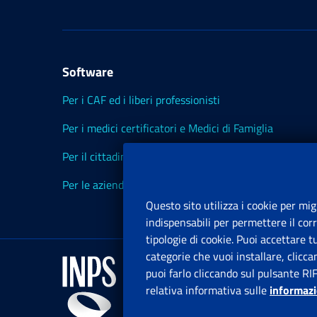
Software
Per i CAF ed i liberi professionisti
Per i medici certificatori e Medici di Famiglia
Per il cittadino
Per le aziende ed i Consulenti
Questo sito utilizza i cookie per mig
indispensabili per permettere il cor
tipologie di cookie. Puoi accettare 
categorie che vuoi installare, clicc
puoi farlo cliccando sul pulsante RI
relativa informativa sulle
informazi