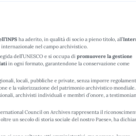
ell’INPS
ha aderito, in qualità di socio a pieno titolo, all’
Inter
 internazionale nel campo archivistico.
 l’egida dell’UNESCO e si occupa di
promuovere la gestione
dati
in ogni formato, garantendone la conservazione come
egionali, locali, pubbliche e private, senza imporre regolament
ione e la valorizzazione del patrimonio archivistico mondiale.
sionali, archivisti individuali e membri d’onore, a testimonian
International Council on Archives rappresenta il riconoscimen
ltre un secolo di storia sociale del nostro Paese», ha dichiar