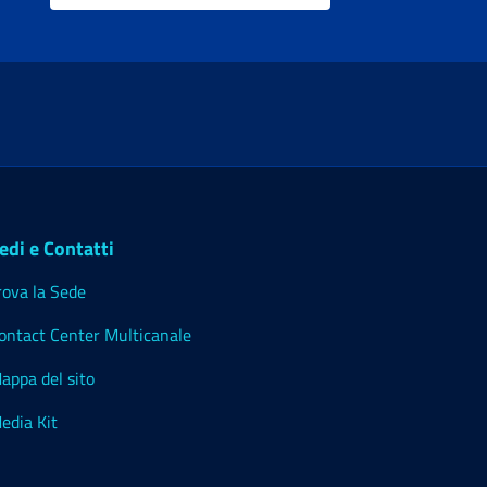
edi e Contatti
rova la Sede
ontact Center Multicanale
appa del sito
edia Kit