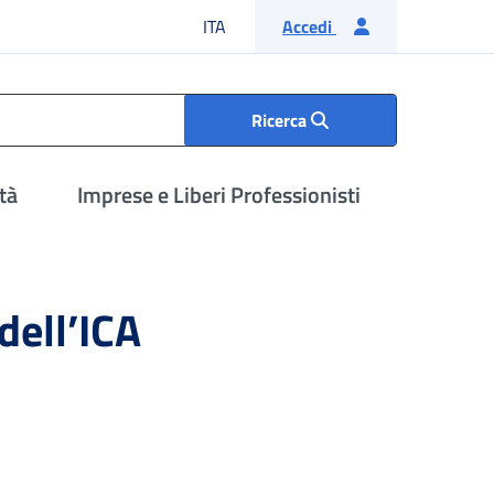
Lingua italiana
ITA
Accedi
Ricerca
tà
Imprese e Liberi Professionisti
 dell’ICA