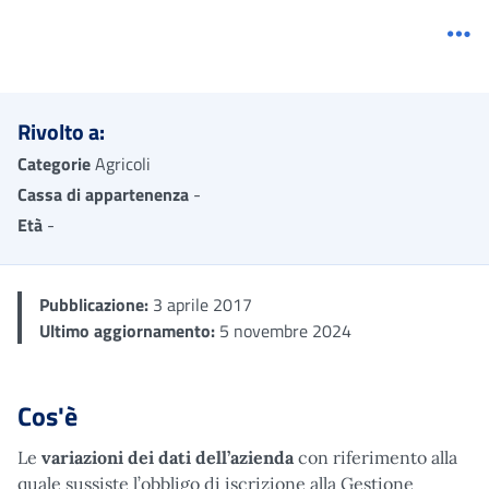
Me
Rivolto a:
Categorie
Agricoli
Cassa di appartenenza
-
Età
-
Pubblicazione:
3 aprile 2017
Ultimo aggiornamento:
5 novembre 2024
Cos'è
Le
variazioni dei dati dell’azienda
con riferimento alla
quale sussiste l’obbligo di iscrizione alla Gestione