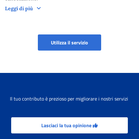
Come funziona
Leggi di più
Iscrizione e Variazion
Utilizza il servizio
Il tuo contributo è prezioso per migliorare i nostri servizi
Lasciaci la tua opinione