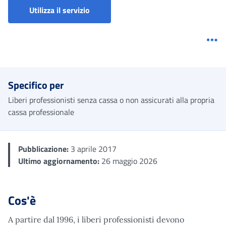
Gestione Separata - Iscrizione
Utilizza il servizio
Me
Specifico per
Liberi professionisti senza cassa o non assicurati alla propria
cassa professionale
Pubblicazione:
3 aprile 2017
Ultimo aggiornamento:
26 maggio 2026
Cos'è
A partire dal 1996, i liberi professionisti devono