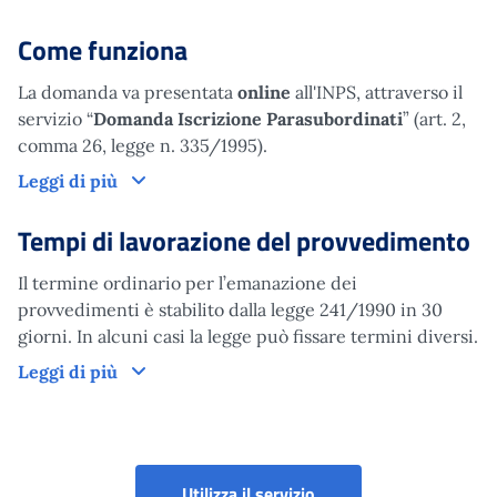
Come funziona
La domanda va presentata
online
all'INPS, attraverso il
servizio “
Domanda Iscrizione Parasubordinati
” (art. 2,
comma 26, legge n. 335/1995).
Come funziona
Leggi di più
Tempi di lavorazione del provvedimento
Il termine ordinario per l’emanazione dei
provvedimenti è stabilito dalla legge 241/1990 in 30
giorni. In alcuni casi la legge può fissare termini diversi.
Tempi di lavorazione del provvedimento
Leggi di più
Gestione Separata - Isc
Utilizza il servizio