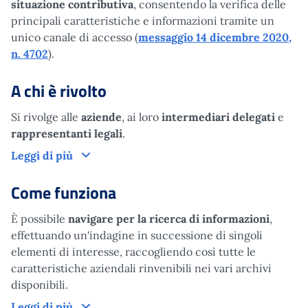
situazione contributiva
, consentendo la verifica delle
principali caratteristiche e informazioni tramite un
unico canale di accesso (
messaggio 14 dicembre 2020,
n. 4702
).
A chi è rivolto
Si rivolge alle
aziende
, ai loro
intermediari delegati
e
rappresentanti legali
.
A chi è rivolto
Leggi di più
Come funziona
È possibile
navigare per la ricerca di informazioni
,
effettuando un'indagine in successione di singoli
elementi di interesse, raccogliendo così tutte le
caratteristiche aziendali rinvenibili nei vari archivi
disponibili.
Come funziona
Leggi di più