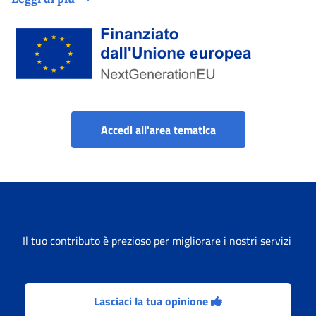
Finanziato dall'Unione Europea tramite Next Generation EU
Portale aziende, cons
Accedi all'area tematica
Il tuo contributo è prezioso per migliorare i nostri servizi
Lasciaci la tua opinione