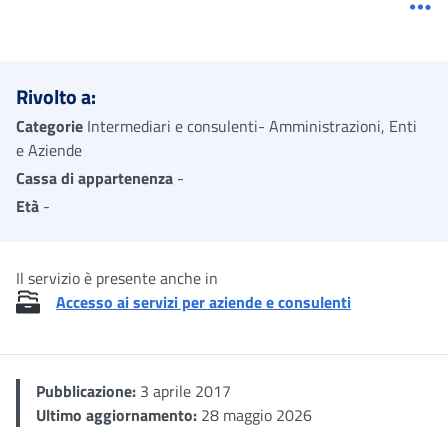
Me
Rivolto a:
Categorie
Intermediari e consulenti- Amministrazioni, Enti
e Aziende
Cassa di appartenenza
-
Età
-
Il servizio è presente anche in
Accesso ai servizi per aziende e consulenti
Pubblicazione:
3 aprile 2017
Ultimo aggiornamento:
28 maggio 2026