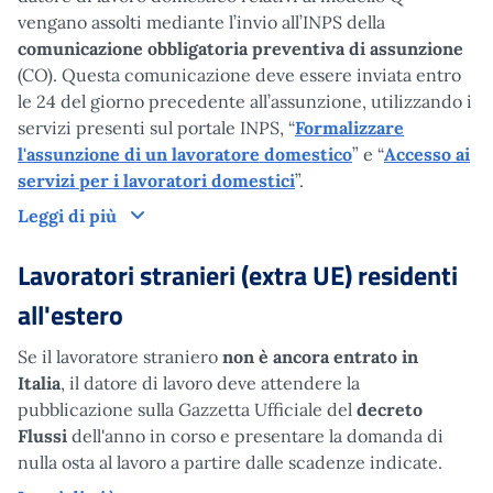
vengano assolti mediante l’invio all’INPS della
comunicazione obbligatoria preventiva di assunzione
(CO). Questa comunicazione deve essere inviata entro
le 24 del giorno precedente all’assunzione, utilizzando i
servizi presenti sul portale INPS, “
Formalizzare
l'assunzione di un lavoratore domestico
” e “
Accesso ai
servizi per i lavoratori domestici
”.
Lavoratori stranieri (extra UE) residenti in I
Leggi di più
Lavoratori stranieri (extra UE) residenti
all'estero
Se il lavoratore straniero
non è ancora entrato in
Italia
, il datore di lavoro deve attendere la
pubblicazione sulla Gazzetta Ufficiale del
decreto
Flussi
dell'anno in corso e presentare la domanda di
nulla osta al lavoro a partire dalle scadenze indicate.