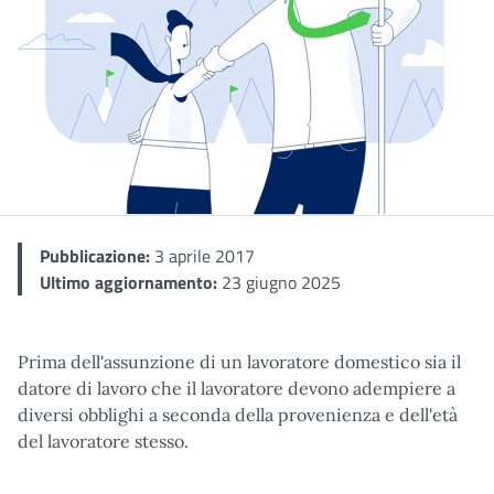
Dettaglio
Pubblicazione:
3 aprile 2017
Ultimo aggiornamento:
23 giugno 2025
Prima dell'assunzione di un lavoratore domestico sia il
datore di lavoro che il lavoratore devono adempiere a
diversi obblighi a seconda della provenienza e dell'età
del lavoratore stesso.