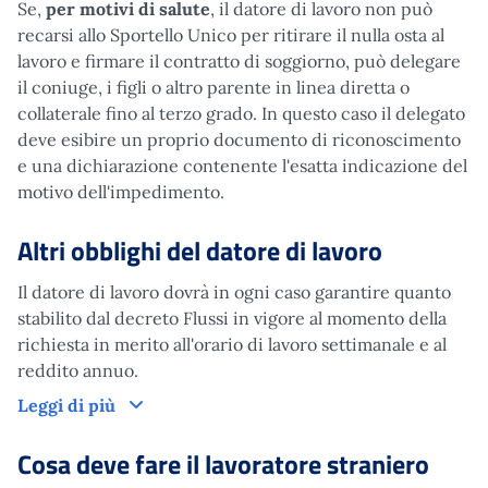
Se,
per motivi di salute
, il datore di lavoro non può
recarsi allo Sportello Unico per ritirare il nulla osta al
lavoro e firmare il contratto di soggiorno, può delegare
il coniuge, i figli o altro parente in linea diretta o
collaterale fino al terzo grado. In questo caso il delegato
deve esibire un proprio documento di riconoscimento
e una dichiarazione contenente l'esatta indicazione del
motivo dell'impedimento.
Altri obblighi del datore di lavoro
Il datore di lavoro dovrà in ogni caso garantire quanto
stabilito dal decreto Flussi in vigore al momento della
richiesta in merito all'orario di lavoro settimanale e al
reddito annuo.
Altri obblighi del datore di lavoro
Leggi di più
Cosa deve fare il lavoratore
straniero