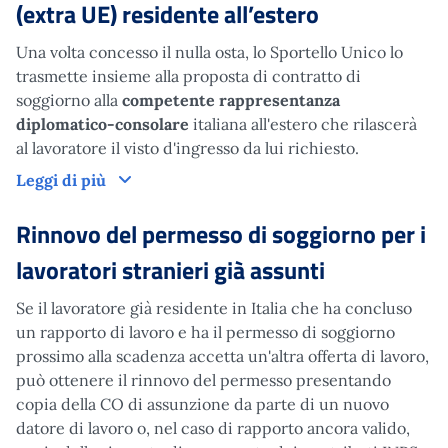
(extra UE) residente all’estero
Una volta concesso il nulla osta, lo Sportello Unico lo
trasmette insieme alla proposta di contratto di
soggiorno alla
competente rappresentanza
diplomatico-consolare
italiana all'estero che rilascerà
al lavoratore il visto d'ingresso da lui richiesto.
Cosa deve fare il lavoratore
straniero (extra
Leggi di più
Rinnovo del permesso di soggiorno per i
lavoratori stranieri già assunti
Se il lavoratore già residente in Italia che ha concluso
un rapporto di lavoro e ha il permesso di soggiorno
prossimo alla scadenza accetta un'altra offerta di lavoro,
può ottenere il rinnovo del permesso presentando
copia della CO di assunzione da parte di un nuovo
datore di lavoro o, nel caso di rapporto ancora valido,