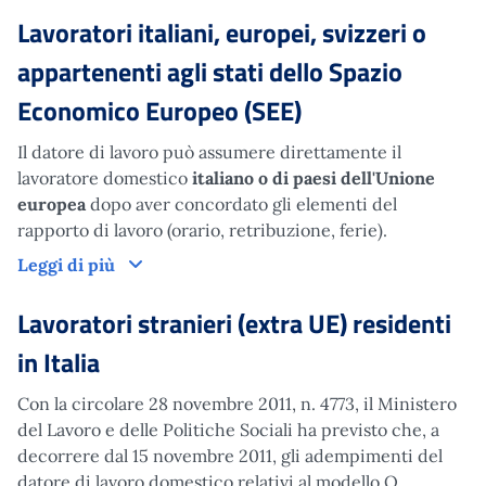
Lavoratori italiani, europei, svizzeri o
appartenenti agli stati dello Spazio
Economico Europeo (SEE)
Il datore di lavoro può assumere direttamente il
lavoratore domestico
italiano o di paesi dell'Unione
europea
dopo aver concordato gli elementi del
rapporto di lavoro (orario, retribuzione, ferie).
Lavoratori italiani, europei, svizzeri o appa
Leggi di più
Lavoratori stranieri (extra UE) residenti
in Italia
Con la circolare 28 novembre 2011, n. 4773, il Ministero
del Lavoro e delle Politiche Sociali ha previsto che, a
decorrere dal 15 novembre 2011, gli adempimenti del
datore di lavoro domestico relativi al modello Q