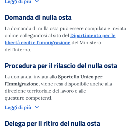
Lavoratori stranieri (extra UE) residenti all'
Leggi di più
Domanda di nulla osta
La domanda di nulla osta può essere compilata e inviata
online collegandosi al sito del
Dipartimento per le
libertà civili e l'immigrazione
del Ministero
dell'Interno.
Procedura per il rilascio del nulla osta
La domanda, inviata allo
Sportello Unico per
l'Immigrazione
, viene resa disponibile anche alla
direzione territoriale del lavoro e alle
questure competenti.
Procedura per il rilascio del nulla osta
Leggi di più
Delega per il ritiro del nulla osta