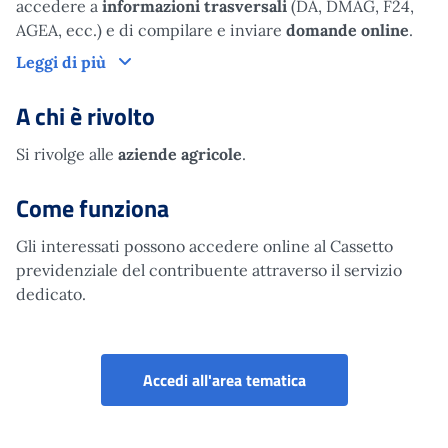
accedere a
informazioni trasversali
(DA, DMAG, F24,
AGEA, ecc.) e di compilare e inviare
domande online
.
Cos'è
Leggi di più
A chi è rivolto
Si rivolge alle
aziende agricole
.
Come funziona
Gli interessati possono accedere online al Cassetto
previdenziale del contribuente attraverso il servizio
dedicato.
Portale aziende, cons
Accedi all'area tematica