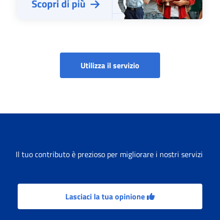
Fascicolo elettronico d
Utilizza il servizio
Il tuo contributo è prezioso per migliorare i nostri servizi
Lasciaci la tua opinione