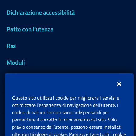
Dichiarazione accessibilità
Patto con l'utenza
Rss
Moduli
Inps.design
Questo sito utilizza i cookie per migliorare i servizi e
Sedi e Contatti
ottimizzare l’esperienza di navigazione dell’utente. I
Ap
cookie di natura tecnica sono indispensabili per
permettere il corretto funzionamento del sito. Solo
Software
previo consenso dell’utente, possono essere installati
Ap
ulteriori tipologie di cookie. Puoi accettare tutti i cookie