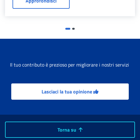
Cambiare le coordinate di accredito de
Approfondisci
Il tuo contributo è prezioso per migliorare i nostri servizi
Lasciaci la tua opinione
Torna su