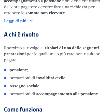
accompagnamento a pensione
non viene effettuato
dall’ente pagatore occorre fare una
richiesta
per
ottenere le
somme non ricevute.
Leggi di più
A chi è rivolto
Il servizio si rivolge ai
titolari di una delle seguenti
prestazioni
per le quali una o più rate non risultano
pagate:
pensione
;
prestazioni di
invalidità civile
;
Assegno sociale
;
prestazioni di
accompagnamento alla pensione
.
Come funziona