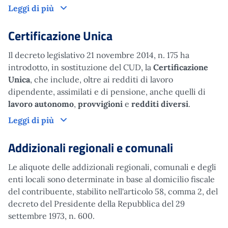
Convenzioni con peculiari regimi fiscali appl
Leggi di più
Certificazione Unica
Il decreto legislativo 21 novembre 2014, n. 175 ha
introdotto, in sostituzione del CUD, la
Certificazione
Unica
, che include, oltre ai redditi di lavoro
dipendente, assimilati e di pensione, anche quelli di
lavoro autonomo
,
provvigioni
e
redditi diversi
.
Certificazione Unica
Leggi di più
Addizionali regionali e comunali
Le aliquote delle addizionali regionali, comunali e degli
enti locali sono determinate in base al domicilio fiscale
del contribuente, stabilito nell'articolo 58, comma 2, del
decreto del Presidente della Repubblica del 29
settembre 1973, n. 600.