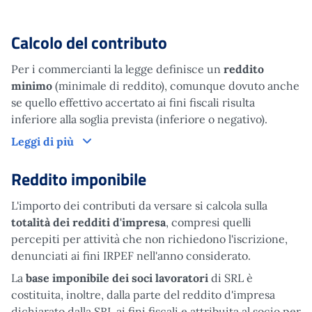
Calcolo del contributo
Per i commercianti la legge definisce un
reddito
minimo
(minimale di reddito), comunque dovuto anche
se quello effettivo accertato ai fini fiscali risulta
inferiore alla soglia prevista (inferiore o negativo).
Calcolo del contributo
Leggi di più
Reddito imponibile
L'importo dei contributi da versare si calcola sulla
totalità dei redditi d'impresa
, compresi quelli
percepiti per attività che non richiedono l'iscrizione,
denunciati ai fini IRPEF nell'anno considerato.
La
base imponibile dei soci lavoratori
di SRL è
costituita, inoltre, dalla parte del reddito d'impresa
dichiarato dalla SRL ai fini fiscali e attribuita al socio per