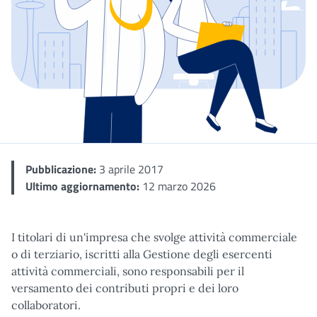
Dettaglio
Pubblicazione:
3 aprile 2017
Ultimo aggiornamento:
12 marzo 2026
I titolari di un'impresa che svolge attività commerciale
o di terziario, iscritti alla Gestione degli esercenti
attività commerciali, sono responsabili per il
versamento dei contributi propri e dei loro
collaboratori.