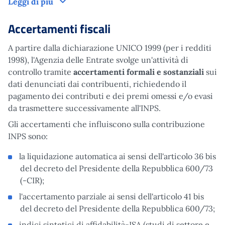
Versamenti
Leggi di più
Accertamenti fiscali
A partire dalla dichiarazione UNICO 1999 (per i redditi
1998), l'Agenzia delle Entrate svolge un'attività di
controllo tramite
accertamenti formali e sostanziali
sui
dati denunciati dai contribuenti, richiedendo il
pagamento dei contributi e dei premi omessi e/o evasi
da trasmettere successivamente all'INPS.
Gli accertamenti che influiscono sulla contribuzione
INPS sono:
la liquidazione automatica ai sensi dell'articolo 36 bis
del decreto del Presidente della Repubblica 600/73
(-CIR);
l'accertamento parziale ai sensi dell'articolo 41 bis
del decreto del Presidente della Repubblica 600/73;
indici sintetici di affidabilità-ISA (studi di settore e