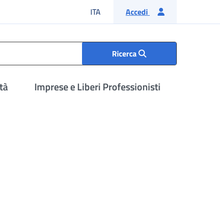
Lingua italiana
ITA
Accedi
Ricerca
tà
Imprese e Liberi Professionisti