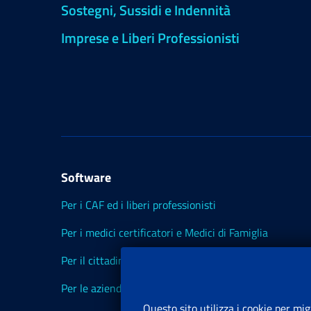
Sostegni, Sussidi e Indennità
Imprese e Liberi Professionisti
Software
Per i CAF ed i liberi professionisti
Per i medici certificatori e Medici di Famiglia
Per il cittadino
Per le aziende ed i Consulenti
Questo sito utilizza i cookie per mig