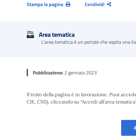
Stampa la pagina
Condividi
Area tematica
L'area tematica è un portale che ospita una li
Pubblicazione:
2 gennaio 2023
Il testo della pagina è in lavorazione. Puoi acced
CIE, CNS), cliccando su “Accedi all’area tematica”
A