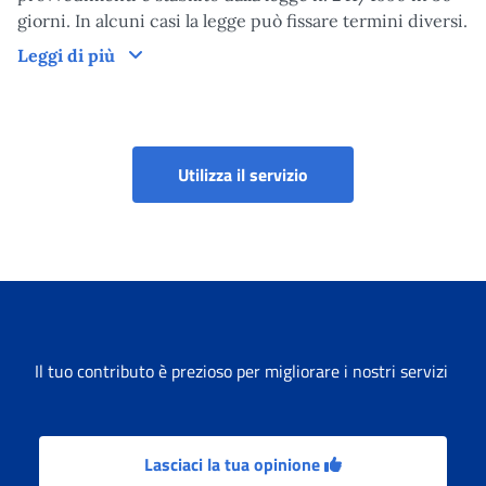
giorni. In alcuni casi la legge può fissare termini diversi.
Tempi di lavorazione del provvedimento
Leggi di più
Utilizza il servizio
Il tuo contributo è prezioso per migliorare i nostri servizi
Lasciaci la tua opinione