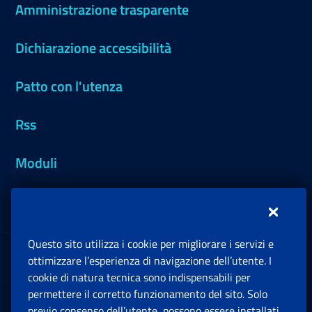
Amministrazione trasparente
Dichiarazione accessibilità
Patto con l'utenza
Rss
Moduli
Inps.design
Questo sito utilizza i cookie per migliorare i servizi e
Sedi e Contatti
ottimizzare l’esperienza di navigazione dell’utente. I
Ap
cookie di natura tecnica sono indispensabili per
permettere il corretto funzionamento del sito. Solo
Software
previo consenso dell’utente, possono essere installati