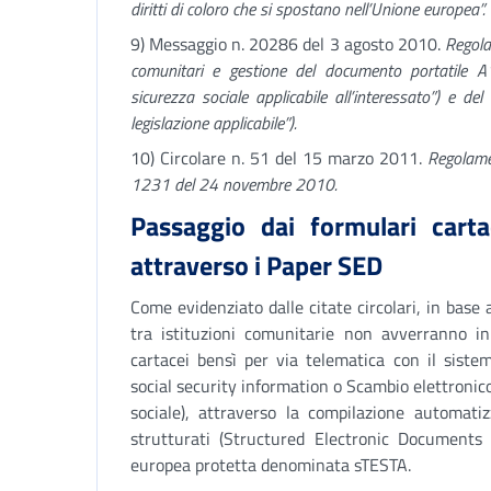
diritti di coloro che si spostano nell’Unione europea”.
9) Messaggio n. 20286 del 3 agosto 2010.
Regola
comunitari e gestione del documento portatile A1 (
sicurezza sociale applicabile all’interessato”) e 
legislazione applicabile”).
10) Circolare n. 51 del 15 marzo 2011.
Regolame
1231 del 24 novembre 2010.
Passaggio dai formulari carta
attraverso i Paper SED
Come evidenziato dalle citate circolari, in base a
tra istituzioni comunitarie non avverranno in 
cartacei bensì per via telematica con il sist
social security information o Scambio elettronic
sociale), attraverso la compilazione automatiz
strutturati (Structured Electronic Documents 
europea protetta denominata sTESTA.