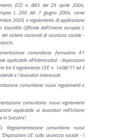
amento (CE) n. 883 del 29 aprile 2004,
e europea L 200 del 7 giugno 2004, come
embre 2009, e regolamento di applicazione
 Gazzetta Ufficiale dell’Unione europea L
ei sistemi nazionali di sicurezza sociale -
stacchi.
amentazione comunitaria: formulario A1
ale applicabile all’interessato) - disposizioni
ione tra il regolamento CEE n. 1408/71 ed il
ende e i lavoratori interessati.
ntazione comunitaria: nuovi regolamenti e
mentazione comunitaria: nuovi regolamenti
ione applicabile ai lavoratori nell’Unione
 in Svizzera”.
0
. Regolamentazione comunitaria: nuovi
Disposizioni UE sulla sicurezza sociale - I