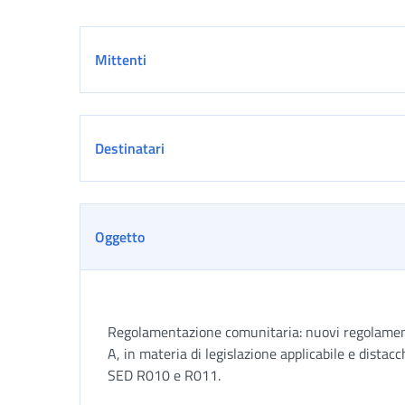
Dettaglio
Mittenti
Destinatari
Oggetto
Regolamentazione comunitaria: nuovi regolament
A, in materia di legislazione applicabile e distacc
SED R010 e R011.