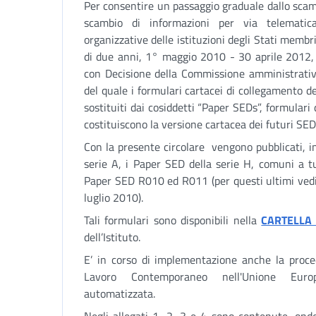
Per consentire un passaggio graduale dallo scamb
scambio di informazioni per via telematic
organizzative delle istituzioni degli Stati membri
di due anni, 1° maggio 2010 - 30 aprile 2012, 
con Decisione della Commissione amministrativ
del quale i formulari cartacei di collegamento 
sostituiti dai cosiddetti “Paper SEDs”, formular
costituiscono la versione cartacea dei futuri SED
Con la presente circolare vengono pubblicati, i
serie A, i Paper SED della serie H, comuni a tut
Paper SED R010 ed R011 (per questi ultimi vedi 
luglio 2010).
Tali formulari sono disponibili nella
CARTELLA
dell’Istituto.
E’ in corso di implementazione anche la proce
Lavoro Contemporaneo nell'Unione Europ
automatizzata.