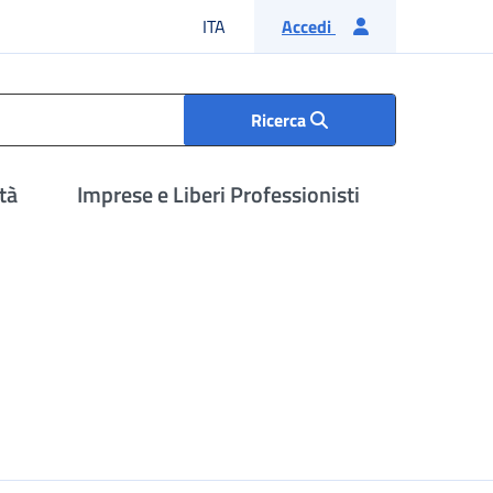
Lingua italiana
ITA
Accedi
Ricerca
tà
Imprese e Liberi Professionisti