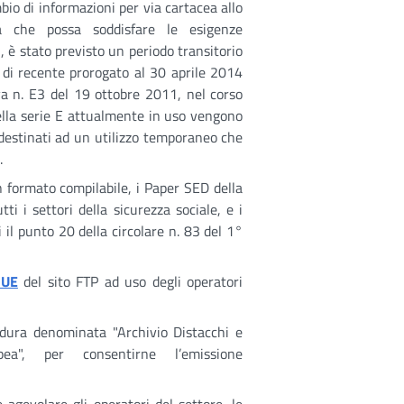
io di informazioni per via cartacea allo
a che possa soddisfare le esigenze
, è stato previsto un periodo transitorio
di recente prorogato al 30 aprile 2014
a n. E3 del 19 ottobre 2011, nel corso
della serie E attualmente in uso vengono
i destinati ad un utilizzo temporaneo che
.
n formato compilabile, i Paper SED della
ti i settori della sicurezza sociale, e i
il punto 20 della circolare n. 83 del 1°
 UE
del sito FTP ad uso degli operatori
dura denominata "Archivio Distacchi e
ea", per consentirne l’emissione