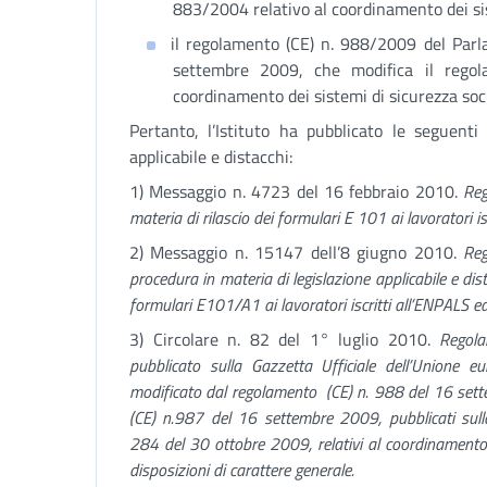
883/2004 relativo al coordinamento dei sis
il regolamento (CE) n. 988/2009 del Parl
settembre 2009, che modifica il regol
coordinamento dei sistemi di sicurezza soci
Pertanto, l’Istituto ha pubblicato le seguenti 
applicabile e distacchi:
1) Messaggio n. 4723 del 16 febbraio 2010.
Reg
materia di rilascio dei formulari E 101 ai lavoratori is
2) Messaggio n. 15147 dell’8 giugno 2010.
Reg
procedura in materia di legislazione applicabile e dist
formulari E101/A1 ai lavoratori iscritti all’ENPALS ed
3) Circolare n. 82 del 1° luglio 2010.
Regol
pubblicato sulla Gazzetta Ufficiale dell’Union
modificato dal regolamento (CE) n. 988 del 16 sett
(CE) n.987 del 16 settembre 2009, pubblicati sulla
284 del 30 ottobre 2009, relativi al coordinamento d
disposizioni di carattere generale.