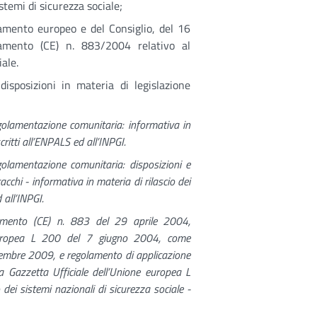
temi di sicurezza sociale;
amento europeo e del Consiglio, del 16
amento (CE) n. 883/2004 relativo al
ale.
disposizioni in materia di legislazione
olamentazione comunitaria: informativa in
critti all’ENPALS ed all’INPGI.
olamentazione comunitaria: disposizioni e
acchi - informativa in materia di rilascio dei
 all’INPGI.
amento (CE) n. 883 del 29 aprile 2004,
e europea L 200 del 7 giugno 2004, come
embre 2009, e regolamento di applicazione
 Gazzetta Ufficiale dell’Unione europea L
ei sistemi nazionali di sicurezza sociale -