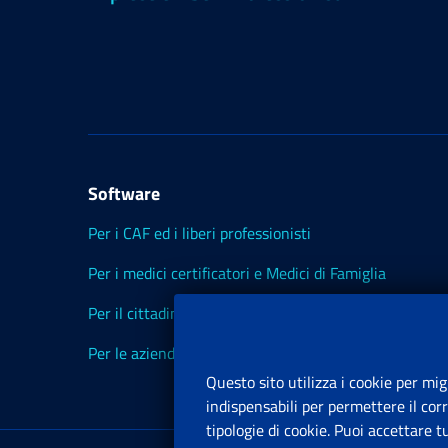
Software
Per i CAF ed i liberi professionisti
Per i medici certificatori e Medici di Famiglia
Per il cittadino
Per le aziende ed i Consulenti
Questo sito utilizza i cookie per mig
indispensabili per permettere il cor
tipologie di cookie. Puoi accettare 