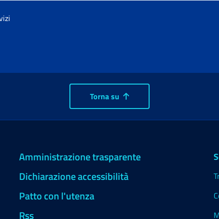
vizi
Torna su
Amministrazione trasparente
S
Dichiarazione accessibilità
T
Patto con l'utenza
C
Rss
M