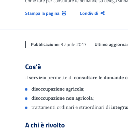
Come fare per consultare le domande su delega sindac
Stampa la pagina
Condividi
Pubblicazione:
3 aprile 2017
Ultimo aggiorna
Cos'è
Il
servizio
permette di
consultare le
domande co
disoccupazione agricola
;
disoccupazione non agricola
;
trattamenti ordinari e straordinari di
integra
A chi è rivolto