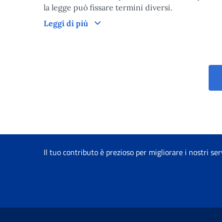
la legge può fissare termini diversi.
Tempi di lavorazione del provved
Leggi di più
Il tuo contributo è prezioso per migliorare i nostri ser