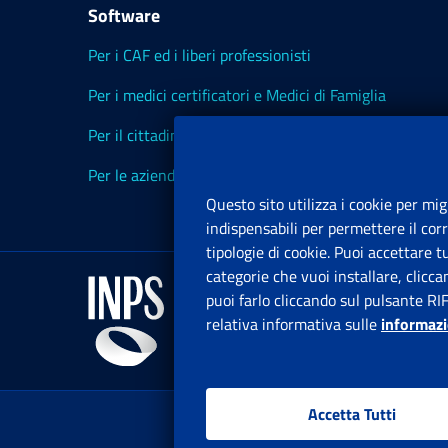
Software
Per i CAF ed i liberi professionisti
Per i medici certificatori e Medici di Famiglia
Per il cittadino
Per le aziende ed i Consulenti
Questo sito utilizza i cookie per mig
indispensabili per permettere il cor
tipologie di cookie. Puoi accettare 
categorie che vuoi installare, clicc
puoi farlo cliccando sul pulsante RI
relativa informativa sulle
informazi
Accetta Tutti
www.in