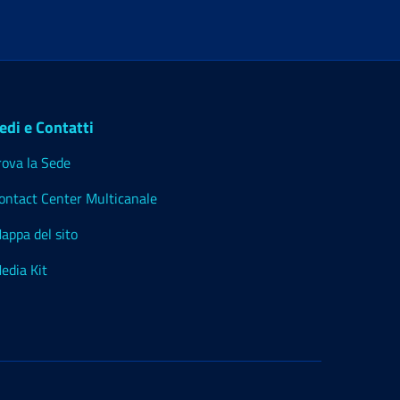
edi e Contatti
rova la Sede
ontact Center Multicanale
appa del sito
edia Kit