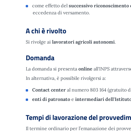
come effetto del
successivo riconoscimento 
eccedenza di versamento.
A chi è rivolto
Si rivolge ai
lavoratori agricoli autonomi
.
Domanda
La domanda si presenta
online
all'INPS attravers
In alternativa, è possibile rivolgersi a:
Contact center
al numero 803 164 (gratuito da
enti di patronato
e
intermediari dell'Istitut
Tempi di lavorazione del provvedi
Il termine ordinario per l’emanazione dei provved