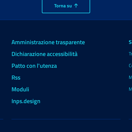
Torna su
Amministrazione trasparente
S
Dichiarazione accessibilità
T
Patto con l'utenza
C
Rss
M
Moduli
M
Inps.design