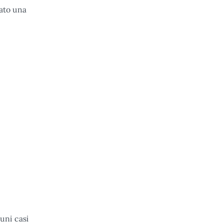
ato una
cuni casi