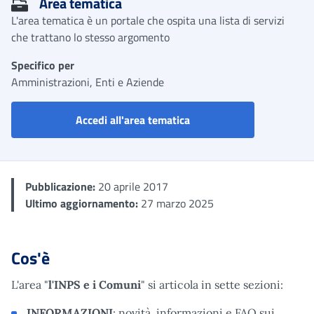
Area tematica
L'area tematica è un portale che ospita una lista di servizi
che trattano lo stesso argomento
Specifico per
Amministrazioni, Enti e Aziende
Portale INPS e Comuni
Accedi all'area tematica
Pubblicazione:
20 aprile 2017
Ultimo aggiornamento:
27 marzo 2025
Cos'è
L'area "
l'INPS e i Comuni
" si articola in sette sezioni:
INFORMAZIONI
: novità, informazioni e FAQ sui