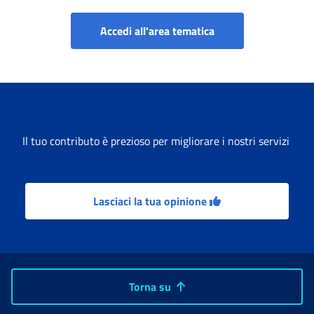
Portale INPS e Comu
Accedi all'area tematica
Il tuo contributo è prezioso per migliorare i nostri servizi
Lasciaci la tua opinione
Torna su