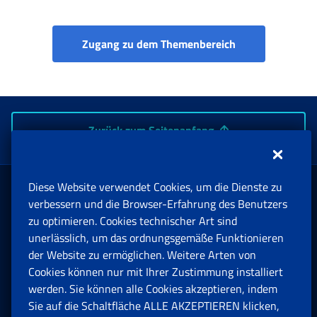
Sozialleistungsp
Zugang zu dem Themenbereich
Zurück zum Seitenanfang
Diese Website verwendet Cookies, um die Dienste zu
Rente und Sozialversicherung
verbessern und die Browser-Erfahrung des Benutzers
zu optimieren. Cookies technischer Art sind
unerlässlich, um das ordnungsgemäße Funktionieren
Arbeit
der Website zu ermöglichen. Weitere Arten von
Cookies können nur mit Ihrer Zustimmung installiert
Beihilfen, Subventionen und Entschädigungen
werden. Sie können alle Cookies akzeptieren, indem
Sie auf die Schaltfläche ALLE AKZEPTIEREN klicken,