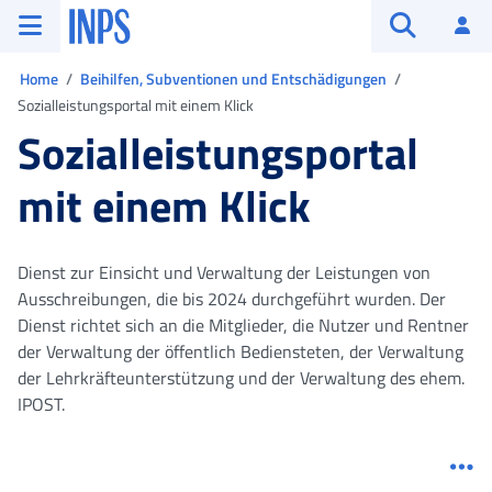
Zum Hauptmenü
Zum Hauptinhalt springen
Zu der Fußzeile
INPS ()
An
Suche öffn
Sie sind in
Home
Beihilfen, Subventionen und Entschädigungen
Sozialleistungsportal mit einem Klick
Sozialleistungsportal
mit einem Klick
Dienst zur Einsicht und Verwaltung der Leistungen von
Ausschreibungen, die bis 2024 durchgeführt wurden. Der
Dienst richtet sich an die Mitglieder, die Nutzer und Rentner
der Verwaltung der öffentlich Bediensteten, der Verwaltung
der Lehrkräfteunterstützung und der Verwaltung des ehem.
IPOST.