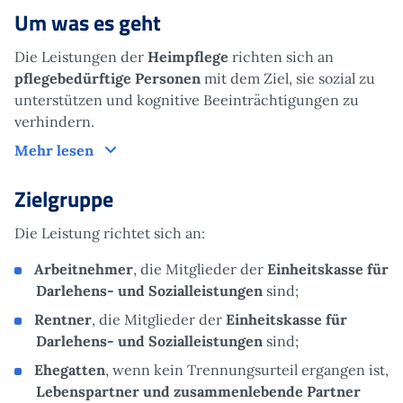
Um was es geht
Die Leistungen der
Heimpflege
richten sich an
pflegebedürftige Personen
mit dem Ziel, sie sozial zu
unterstützen und kognitive Beeinträchtigungen zu
verhindern.
Um was es geht
Mehr lesen
Zielgruppe
Die Leistung richtet sich an:
Arbeitnehmer
, die Mitglieder der
Einheitskasse für
Darlehens- und Sozialleistungen
sind;
Rentner
, die Mitglieder der
Einheitskasse für
Darlehens- und Sozialleistungen
sind;
Ehegatten
, wenn kein Trennungsurteil ergangen ist,
Lebenspartner und zusammenlebende Partner