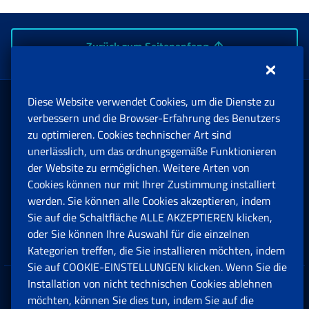
Zurück zum Seitenanfang
Diese Website verwendet Cookies, um die Dienste zu
Rente und Sozialversicherung
verbessern und die Browser-Erfahrung des Benutzers
zu optimieren. Cookies technischer Art sind
unerlässlich, um das ordnungsgemäße Funktionieren
Arbeit
der Website zu ermöglichen. Weitere Arten von
Cookies können nur mit Ihrer Zustimmung installiert
Beihilfen, Subventionen und Entschädigungen
werden. Sie können alle Cookies akzeptieren, indem
Sie auf die Schaltfläche ALLE AKZEPTIEREN klicken,
Unternehmen und Freiberufler
oder Sie können Ihre Auswahl für die einzelnen
Kategorien treffen, die Sie installieren möchten, indem
Sie auf COOKIE-EINSTELLUNGEN klicken. Wenn Sie die
Installation von nicht technischen Cookies ablehnen
Datenschutz
möchten, können Sie dies tun, indem Sie auf die