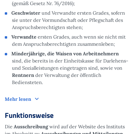
(gemäß Gesetz Nr. 76/2016);
Geschwister
und Verwandte ersten Grades, sofern
sie unter der Vormundschaft oder Pflegschaft des
Anspruchsberechtigten stehen;
Verwandte
ersten Grades, auch wenn sie nicht mit
dem Anspruchsberechtigten zusammenleben;
Minderjährige, die Waisen von Arbeitnehmern
sind, die bereits in der Einheitskasse für Darlehens-
und Sozialleistungen eingetragen sind, sowie von
Rentnern
der Verwaltung der öffentlich
Bediensteten.
Zielgruppe
Mehr lesen
Funktionsweise
Die
Ausschreibung
wird auf der Website des Instituts
im Abschnitt zu
Ausschreibungen und Mitteilungen