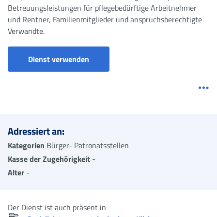
Betreuungsleistungen für pflegebedürftige Arbeitnehmer
und Rentner, Familienmitglieder und anspruchsberechtigte
Verwandte.
Dienst verwenden
Me
Adressiert an:
Kategorien
Bürger- Patronatsstellen
Kasse der Zugehörigkeit
-
Alter
-
Der Dienst ist auch präsent in