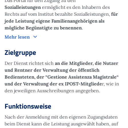
Das Portal für den Zugang zu den
Sozialleistungen
ermöglicht es den Inhabern des
Rechts auf vom Institut bezahlte Sozialleistungen,
für
jede Leistung eigene Familienangehörigen als
mögliche Begünstigte zu benennen
.
Um was es geht
Mehr lesen
Zielgruppe
Der Dienst richtet sich
an die Mitglieder, die Nutzer
und Rentner der Verwaltung der öffentlich
Bediensteten, der “Gestione Assistenza Magistrale“
und der Verwaltung der ex IPOST-Mitgliede
r, wie in
den jeweiligen Ausschreibungen angegeben.
Funktionsweise
Nach der Anmeldung mit den eigenen Zugangsdaten
beim Dienst kann die Leistung ausgewählt haben, auf