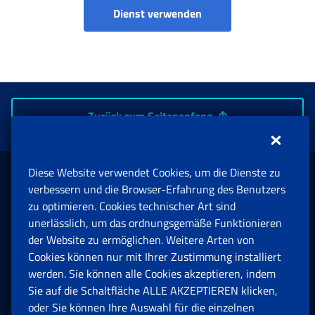
Portale servizi di Welfa
Dienst verwenden
Zurück zum Seitenanfang
Diese Website verwendet Cookies, um die Dienste zu
Rente und Sozialversicherung
verbessern und die Browser-Erfahrung des Benutzers
zu optimieren. Cookies technischer Art sind
unerlässlich, um das ordnungsgemäße Funktionieren
Arbeit
der Website zu ermöglichen. Weitere Arten von
Cookies können nur mit Ihrer Zustimmung installiert
Beihilfen, Subventionen und Entschädigungen
werden. Sie können alle Cookies akzeptieren, indem
Sie auf die Schaltfläche ALLE AKZEPTIEREN klicken,
Unternehmen und Freiberufler
oder Sie können Ihre Auswahl für die einzelnen