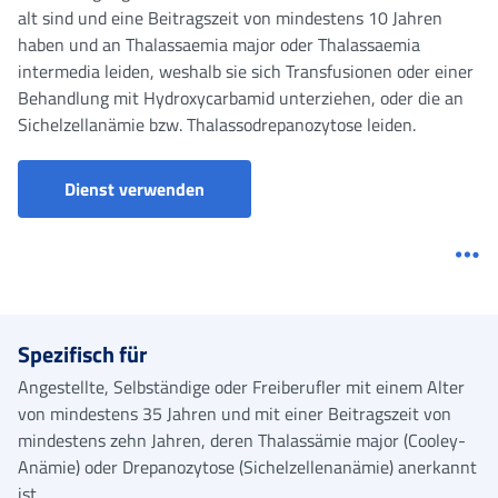
alt sind und eine Beitragszeit von mindestens 10 Jahren
haben und an Thalassaemia major oder Thalassaemia
intermedia leiden, weshalb sie sich Transfusionen oder einer
Behandlung mit Hydroxycarbamid unterziehen, oder die an
Sichelzellanämie bzw. Thalassodrepanozytose leiden.
Rentenanträge-Portal
Dienst verwenden
Me
Spezifisch für
Angestellte, Selbständige oder Freiberufler mit einem Alter
von mindestens 35 Jahren und mit einer Beitragszeit von
mindestens zehn Jahren, deren Thalassämie major (Cooley-
Anämie) oder Drepanozytose (Sichelzellenanämie) anerkannt
ist