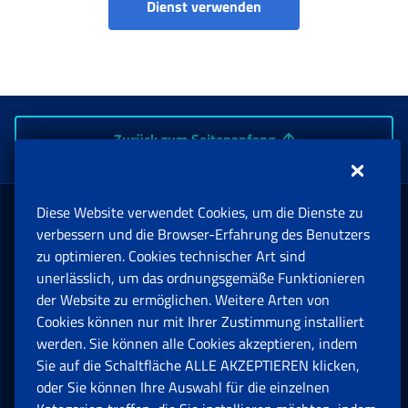
Rentenanträge-Portal
Dienst verwenden
Zurück zum Seitenanfang
Diese Website verwendet Cookies, um die Dienste zu
Rente und Sozialversicherung
verbessern und die Browser-Erfahrung des Benutzers
zu optimieren. Cookies technischer Art sind
unerlässlich, um das ordnungsgemäße Funktionieren
Arbeit
der Website zu ermöglichen. Weitere Arten von
Cookies können nur mit Ihrer Zustimmung installiert
Beihilfen, Subventionen und Entschädigungen
werden. Sie können alle Cookies akzeptieren, indem
Sie auf die Schaltfläche ALLE AKZEPTIEREN klicken,
Unternehmen und Freiberufler
oder Sie können Ihre Auswahl für die einzelnen