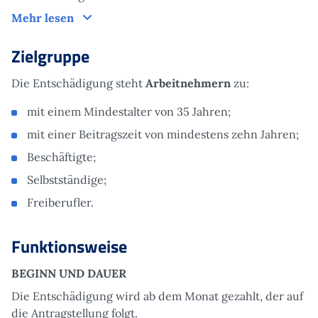
Um was es geht
Mehr lesen
Zielgruppe
Die Entschädigung steht
Arbeitnehmern
zu:
mit einem Mindestalter von 35 Jahren;
mit einer Beitragszeit von mindestens zehn Jahren;
Beschäftigte;
Selbstständige;
Freiberufler.
Funktionsweise
BEGINN UND DAUER
Die Entschädigung wird ab dem Monat gezahlt, der auf
die Antragstellung folgt.