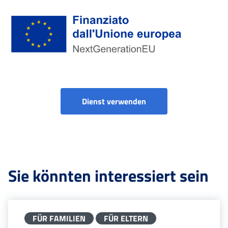
Finanziato dall'Unione Europea tramite Next Generation EU
Simulazione Importo A
Dienst verwenden
Sie könnten interessiert sein
FÜR FAMILIEN
FÜR ELTERN