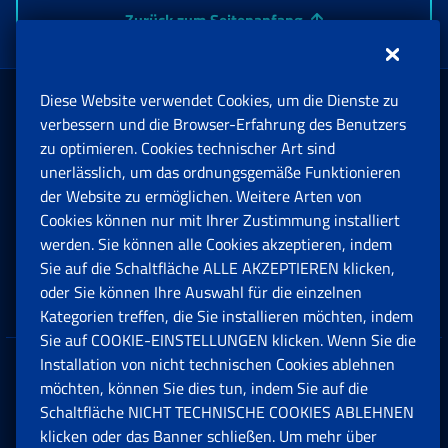
Zurück zum Seitenanfang
Diese Website verwendet Cookies, um die Dienste zu
Rente und Sozialversicherung
verbessern und die Browser-Erfahrung des Benutzers
zu optimieren. Cookies technischer Art sind
unerlässlich, um das ordnungsgemäße Funktionieren
Arbeit
der Website zu ermöglichen. Weitere Arten von
Cookies können nur mit Ihrer Zustimmung installiert
Beihilfen, Subventionen und Entschädigungen
werden. Sie können alle Cookies akzeptieren, indem
Sie auf die Schaltfläche ALLE AKZEPTIEREN klicken,
Unternehmen und Freiberufler
oder Sie können Ihre Auswahl für die einzelnen
Kategorien treffen, die Sie installieren möchten, indem
Sie auf COOKIE-EINSTELLUNGEN klicken. Wenn Sie die
Installation von nicht technischen Cookies ablehnen
Datenschutz
möchten, können Sie dies tun, indem Sie auf die
Schaltfläche NICHT TECHNISCHE COOKIES ABLEHNEN
Cookie einstellungen
klicken oder das Banner schließen. Um mehr über