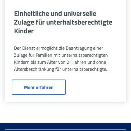
Einheitliche und universelle
Zulage für unterhaltsberechtigte
Kinder
Der Dienst ermöglicht die Beantragung einer
Zulage für Familien mit unterhaltsberechtigten
Kindern bis zum Alter von 21 Jahren und ohne
Altersbeschränkung für unterhaltsberechtigte
arbeitsunfähige Kinder. Er richtet sich an
Arbeitnehmer, Selbständige, Rentner, Arbeitslose
Einheitliche und universelle Zulage fü
Mehr erfahren
und Unbeschäftigte.