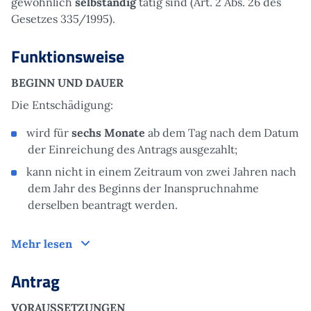
gewöhnlich
selbständig
tätig sind (Art. 2 Abs. 26 des
Gesetzes 335/1995).
Funktionsweise
BEGINN UND DAUER
Die Entschädigung:
wird für
sechs Monate
ab dem Tag nach dem Datum
der Einreichung des Antrags ausgezahlt;
kann nicht in einem Zeitraum von zwei Jahren nach
dem Jahr des Beginns der Inanspruchnahme
derselben beantragt werden.
Funktionsweise
Mehr lesen
Antrag
VORAUSSETZUNGEN