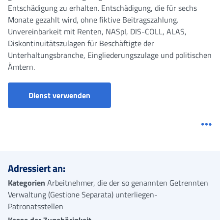
Entschädigung zu erhalten. Entschädigung, die für sechs
Monate gezahlt wird, ohne fiktive Beitragszahlung.
Unvereinbarkeit mit Renten, NASpI, DIS-COLL, ALAS,
Diskontinuitätszulagen für Beschäftigte der
Unterhaltungsbranche, Eingliederungszulage und politischen
Ämtern.
Dienst verwenden
Me
Adressiert an:
Kategorien
Arbeitnehmer, die der so genannten Getrennten
Verwaltung (Gestione Separata) unterliegen-
Patronatsstellen
Kasse der Zugehörigkeit
-