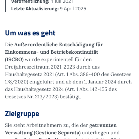
Veröffentlichung:
1 Juli 2021
Letzte Aktualisierung:
9 April 2025
Um was es geht
Die
Außerordentliche Entschädigung für
Einkommens- und Betriebskontinuität
(ISCRO)
wurde experimentell für den
Dreijahreszeitraum 2021-2023 durch das
Haushaltsgesetz 2021 (Art. 1 Abs. 386-400 des Gesetzes
178/2020) eingeführt und ab dem 1. Januar 2024 durch
das Haushaltsgesetz 2024 (Art. 1 Abs. 142-155 des
Gesetzes Nr. 213/2023) bestätigt.
Zielgruppe
Sie steht Arbeitnehmern zu, die der
getrennten
Verwaltung (Gestione Separata)
unterliegen und