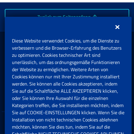
Zurück zum Seitenanfang
Diese Website verwendet Cookies, um die Dienste zu
Rente und Sozialversicherung
verbessern und die Browser-Erfahrung des Benutzers
zu optimieren. Cookies technischer Art sind
unerlässlich, um das ordnungsgemäße Funktionieren
Arbeit
der Website zu ermöglichen. Weitere Arten von
Cookies können nur mit Ihrer Zustimmung installiert
Beihilfen, Subventionen und Entschädigungen
werden. Sie können alle Cookies akzeptieren, indem
Sie auf die Schaltfläche ALLE AKZEPTIEREN klicken,
Unternehmen und Freiberufler
oder Sie können Ihre Auswahl für die einzelnen
Kategorien treffen, die Sie installieren möchten, indem
Sie auf COOKIE-EINSTELLUNGEN klicken. Wenn Sie die
Installation von nicht technischen Cookies ablehnen
Datenschutz
möchten, können Sie dies tun, indem Sie auf die