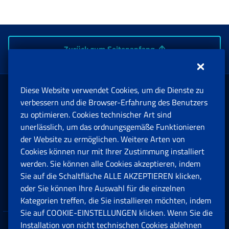
Zurück zum Seitenanfang
Diese Website verwendet Cookies, um die Dienste zu
Rente und Sozialversicherung
verbessern und die Browser-Erfahrung des Benutzers
zu optimieren. Cookies technischer Art sind
unerlässlich, um das ordnungsgemäße Funktionieren
Arbeit
der Website zu ermöglichen. Weitere Arten von
Cookies können nur mit Ihrer Zustimmung installiert
Beihilfen, Subventionen und Entschädigungen
werden. Sie können alle Cookies akzeptieren, indem
Sie auf die Schaltfläche ALLE AKZEPTIEREN klicken,
Unternehmen und Freiberufler
oder Sie können Ihre Auswahl für die einzelnen
Kategorien treffen, die Sie installieren möchten, indem
Sie auf COOKIE-EINSTELLUNGEN klicken. Wenn Sie die
Installation von nicht technischen Cookies ablehnen