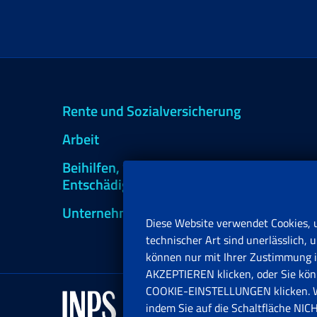
Rente und Sozialversicherung
Arbeit
Beihilfen, Subventionen und
Entschädigungen
Unternehmen und Freiberufler
Diese Website verwendet Cookies, 
technischer Art sind unerlässlich
können nur mit Ihrer Zustimmung in
AKZEPTIEREN klicken, oder Sie könn
COOKIE-EINSTELLUNGEN klicken. Wen
indem Sie auf die Schaltfläche N