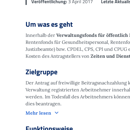
Veröffentlichung:
3 April 2017
Letzte Aktuali
Um was es geht
Innerhalb der
Verwaltungsfonds für öffentlich
Rentenfonds für Gesundheitspersonal, Rentenfo
Justizbeamte) bzw. CPDEL, CPS, CPI und CPUG 
Kosten des Antragstellers von
Zeiten und Diens
Zielgruppe
Der Antrag auf freiwillige Beitragsnachzahlun
Verwaltung registrierten Arbeitnehmer innerha
werden. Im Todesfall des Arbeitnehmers könne
dies beantragen.
Zielgruppe
Mehr lesen
Funktionsweise