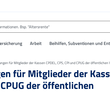
versicherung
Arbeit
Beihilfen, Subventionen und En
ngen für Mitglieder der Kassen CPDEL, CPS, CPI und CPUG der öffentlichen
en für Mitglieder der Kas
 CPUG der öffentlichen