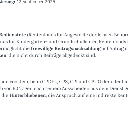
sierung:
12 September 2025
 Bedienstete
(Rentenfonds für Angestellte der lokalen Behör
nds für Kindergarten- und Grundschullehrer, Rentenfonds 
ermöglicht die
freiwillige Beitragsnachzahlung
auf Antrag u
ten
, die nicht durch Beiträge abgedeckt sind.
g kann von dem, beim CPDEL, CPS, CPI und CPUG der öffentli
lb von 90 Tagen nach seinem Ausscheiden aus dem Dienst ge
n die
Hinterbliebenen
, die Anspruch auf eine indirekte Ren