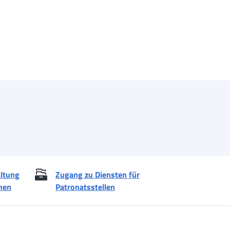
altung
Zugang zu Diensten für
nen
Patronatsstellen