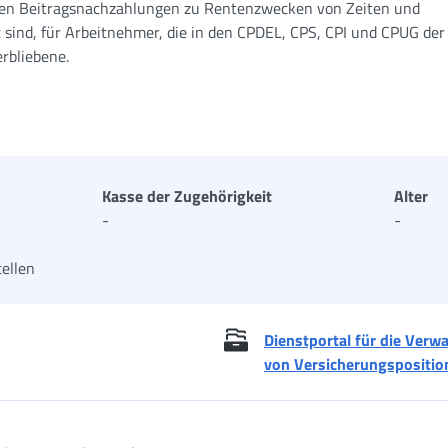
ligen Beitragsnachzahlungen zu Rentenzwecken von Zeiten und
t sind, für Arbeitnehmer, die in den CPDEL, CPS, CPI und CPUG der
rbliebene.
Kasse der Zugehörigkeit
Alter
-
-
ellen
Dienstportal für die Verw
von Versicherungspositio