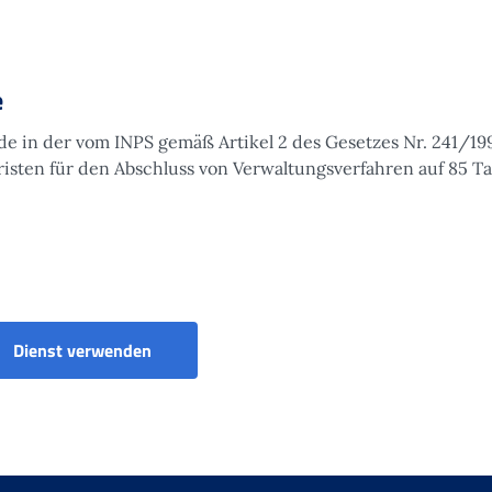
e
de in der vom INPS gemäß Artikel 2 des Gesetzes Nr. 241/19
risten für den Abschluss von Verwaltungsverfahren auf 85 T
e
Dienst verwenden