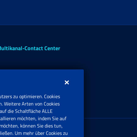
ultikanal-Contact Center
tzers zu optimieren. Cookies
n. Weitere Arten von Cookies
auf die Schaltfläche ALLE
tallieren möchten, indem Sie auf
irmensitz:
möchten, können Sie dies tun,
ia Ciro il Grande, 21
ießen. Um mehr über Cookies zu
00144 Roma