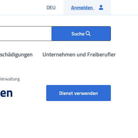
Deutsche Sprache
DEU
Anmelden
Suche
tschädigungen
Unternehmen und Freiberufler
 Verwaltung
sen
Dienst verwenden