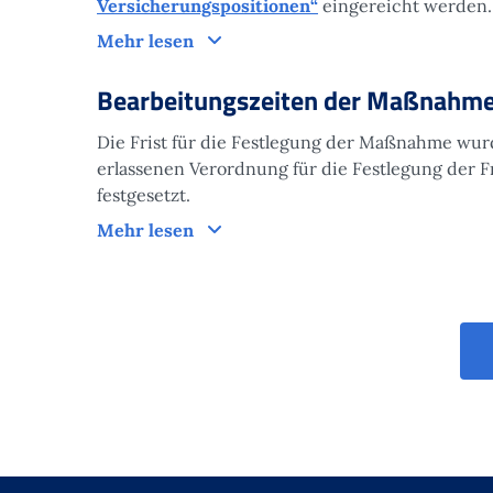
Versicherungspositionen“
eingereicht werden.
Antrag
Mehr lesen
Bearbeitungszeiten der Maßnahm
Die Frist für die Festlegung der Maßnahme wur
erlassenen Verordnung für die Festlegung der F
festgesetzt.
Bearbeitungszeiten der Maßnahm
Mehr lesen