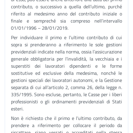
contributo, o successivo a quella dell’ultimo, purché
riferito al medesimo anno del contributo iniziale o
finale e sempreché sia compreso nell’intervallo
01/01/1996 – 28/01/2019.
Per individuare il primo e l’ultimo contributo di cui
sopra si prenderanno a riferimento le sole gestioni
previdenziali indicate nella norma, ossia l’assicurazione
generale obbligatoria per l’invalidità, la vecchiaia e i
superstiti dei lavoratori dipendenti e le forme
sostitutive ed esclusive della medesima, nonché le
gestioni speciali dei lavoratori autonomi, e la Gestione
separata di cui all’articolo 2, comma 26, della legge n.
335/1995. Sono escluse, pertanto, le Casse per i liberi
professionisti o gli ordinamenti previdenziali di Stati
esteri.
Non è richiesto che il primo e l’ultimo contributo, da
prendere a riferimento per collocare il periodo da
riscattare, siano versati o accreditati nella stessa