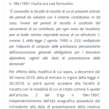
n. 184/1997 risulta ora così formulato:
“
È consentita la facoltà di riscatto di cui al presente articolo
dei periodi da valutare con il sistema contributivo. In tal
caso, l’onere dei periodi di riscatto è costituito dal
versamento di un contributo, per ogni anno da riscattare,
pari al livello minimo imponibile annuo di cui all’articolo 1,
comma 3, della legge 2 agosto 1990, n. 233, moltiplicato
per l’aliquota di computo delle prestazioni pensionistiche
dell’assicurazione generale obbligatoria per i lavoratori
dipendenti, vigenti alla data di presentazione della
domanda
”
Per effetto della modifica di cui sopra, a decorrere dal
30 marzo 2019, data di entrata in vigore della legge n.
26/2019, si potrà quindi accedere alla facoltà di
riscatto con le modalità di cui al citato comma 5
-quater
dell’articolo 2 del D.lgs n. 184/1997,
indipendentemente dall’età anagrafica posseduta dal
richiedente alla data di presentazione della relativa