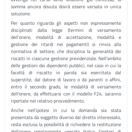
somma ancora dovuta dovrà essere versata in unica
soluzione.
Per quanto riguarda gli aspetti non espressamente
disciplinati dalla legge (termini di versamento
dell’onere, modalità di accettazione, modalità e
gestione dei ritardi nei pagamenti) si rinvia alla
normativa di settore, che disciplina la generalità dei
riscatti in ciascuna gestione previdenziale. Nell’ambito
delle gestioni dei dipendenti pubblici, nel caso in cui la
facoltà di riscatto in parola sia esercitata dal
superstite, dal datore di lavoro o da parenti o affini,
entro il secondo grado, le modalità di versamento
dell’onere, da effettuarsi con il modello F24, saranno
riportate nel relativo provvedimento.
Anche nell’ipotesi in cui la domanda sia stata
presentata da soggetto diverso dal diretto interessato,
resta esclusa la possibilità di richiedere la restituzione
dell’onere regolarmente versato (salva l’ipotesi di