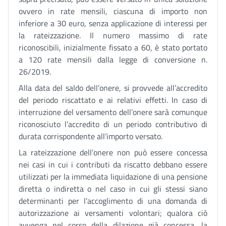
ovvero in rate mensili, ciascuna di importo non
inferiore a 30 euro, senza applicazione di interessi per
la rateizzazione. Il numero massimo di rate
riconoscibili, inizialmente fissato a 60, è stato portato
a 120 rate mensili dalla legge di conversione n.
26/2019.
Alla data del saldo dell’onere, si provvede all’accredito
del periodo riscattato e ai relativi effetti. In caso di
interruzione del versamento dell’onere sarà comunque
riconosciuto l’accredito di un periodo contributivo di
durata corrispondente all’importo versato.
La rateizzazione dell’onere non può essere concessa
nei casi in cui i contributi da riscatto debbano essere
utilizzati per la immediata liquidazione di una pensione
diretta o indiretta o nel caso in cui gli stessi siano
determinanti per l’accoglimento di una domanda di
autorizzazione ai versamenti volontari; qualora ciò
avvenga nel corso della dilazione già concessa, la