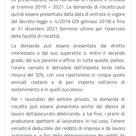
al triennio 2019 – 2021. La domanda di riscatto può
quindi essere presentata dalla data di entrata in vigore
del decreto-legge n. 4/2019 (29 gennaio 2019) e fino
al 31 dicembre 2021 (termine ultimo per l’esercizio
della facoltà di riscatto).
La domanda può essere presentata dal diretto
interessato o dal suo superstite o, entro il secondo
grado, dal suo parente e affine. In tutte queste ipotesi,
l’onere versato è detraibile dall’imposta lorda nella
misura del 50%, con una ripartizione in cinque quote
annuali costanti e di pari importo nell’anno di
sostenimento e in quelli successivi.
Per i lavoratori del settore privato, la domanda di
riscatto può essere presentata anche dal datore di
lavoro dell’assicurato destinando, a tal fine, i premi di
produzione spettanti al lavoratore. In tal caso, l'onere
versato è deducibile dal reddito di impresa e da lavoro
autonomo e, ai fini della determinazione dei redditi da