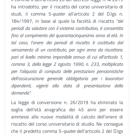
ha introdotto, per il riscatto del corso universitario di
studi, il comma 5
-quater
all’articolo 2 del D.lgs n.
184/1997, in base al quale la facoltà di riscatto
“dei
periodi da valutare con il sistema contributivo, è consentita
fino al compimento del quarantacinquesimo anno di età. In
tal caso, l’onere dei periodi di riscatto è costituito dal
versamento di un contributo, per ogni anno da riscattare,
pari al livello minimo imponibile annuo di cui all’articolo 1,
comma 3, della legge 2 agosto 1990, n. 233, moltiplicato
per l’aliquota di computo delle prestazioni pensionistiche
dell’assicurazione generale obbligatoria per i lavoratori
dipendenti, vigenti alla data di presentazione della
domanda”.
La legge di conversione n. 26/2019 ha eliminato la
soglia dell’età anagrafica dei 45 anni per essere
ammessi alle nuove modalità di calcolo dell’onere di
riscatto del corso universitario di studio. Ne consegue
che il predetto comma 5-
quater
dell’articolo 2 del D.lgs