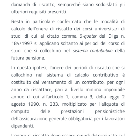
domanda di riscatto, sempreché siano soddisfatti gli
ulteriori requisiti prescritti.
Resta in particolare confermato che le modalità di
calcolo dell’onere di riscatto dei corsi universitari di
studi di cui al citato comma 5
-quater
del D.lgs n.
184/1997 si applicano soltanto ai periodi del corso di
studi che si collochino nel
sistema contributivo
della
futura pensione.
In questa ipotesi, l'onere dei periodi di riscatto che si
collochino nel sistema di calcolo contributivo è
costituito dal versamento di un contributo, per ogni
anno da riscattare, pari al livello minimo imponibile
annuo di cui all'articolo 1, comma 3, della legge 2
agosto 1990, n. 233, moltiplicato per l'aliquota di
computo delle prestazioni pensionistiche
dell'assicurazione generale obbligatoria per i lavoratori
dipendenti.
L’onere di riscatto deve essere quindi determinato sul