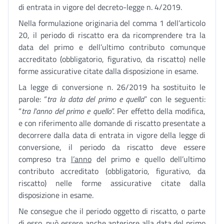
di entrata in vigore del decreto-legge n. 4/2019.
Nella formulazione originaria del comma 1 dell’articolo
20, il periodo di riscatto era da ricomprendere tra la
data del primo e dell’ultimo contributo comunque
accreditato (obbligatorio, figurativo, da riscatto) nelle
forme assicurative citate dalla disposizione in esame.
La legge di conversione n. 26/2019 ha sostituito le
parole: “
tra
la data del primo e quella
” con le seguenti:
“
tra l'anno del primo e quello
”. Per effetto della modifica,
e con riferimento alle domande di riscatto presentate a
decorrere dalla data di entrata in vigore della legge di
conversione, il periodo da riscatto deve essere
compreso tra
l’anno
del primo e quello dell’ultimo
contributo accreditato (obbligatorio, figurativo, da
riscatto) nelle forme assicurative citate dalla
disposizione in esame.
Ne consegue che il periodo oggetto di riscatto, o parte
di esso, può essere anche anteriore alla data del primo