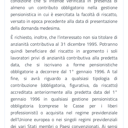
condizione che si intende verificata in presenza di
almeno un contributo obbligatorio nella gestione
pensionistica in cui è esercitata la facoltà di riscatto,
versato in epoca precedente alla data di presentazione
della domanda medesima.
È richiesto, inoltre, che l’interessato non sia titolare di
anzianità contributiva al 31 dicembre 1995. Potranno
quindi beneficiare del riscatto in argomento i soli
lavoratori privi di anzianità contributiva alla predetta
data, che si iscrivano a forme pensionistiche
obbligatorie a decorrere dal 1° gennaio 1996. A tal
fine, si avrà riguardo a qualsiasi tipologia di
contribuzione (obbligatoria, figurativa, da riscatto)
accreditata anteriormente alla predetta data del 1°
gennaio 1996 in qualsiasi gestione pensionistica
obbligatoria (comprese le Casse per i liberi
professionisti) o acquisita nel regime previdenziale
dell’Unione europea o nei singoli regimi previdenziali
dei vari Stati membri o Paesi convenzionati. Ai sensi