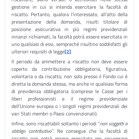
gestione in cui si intenda esercitare la facoltà di
riscatto. Pertanto, qualora l’interessato, all'atto della
presentazione della domanda, risulti titolare di
posizione assicurativa in più regimi previdenziali
innanzi richiamati, la facoltà potrà essere esercitata in
uno qualsiasi di essi, sempreché risultino soddisfatti gli
ulteriori requisiti di legge
[2]
.
Il periodo da ammettere a riscatto non deve essere
coperto da contribuzione obbligatoria, figurativa,
volontaria o da riscatto, non solo presso il Fondo cui è
diretta la domanda stessa, ma anche in qualsiasi forma
di previdenza obbligatoria (comprese le Casse per i
liberi professionisti e il regime previdenziale
dell’Unione europea o i singoli regimi previdenziali dei
vari Stati membri o Paesi convenzionati).
Infine, sono riscattabili soltanto i periodi “
non soggetti a
obbligo contributivo”
. Ne consegue che la facoltà di
riscatto non potrà essere esercitata per recuperare