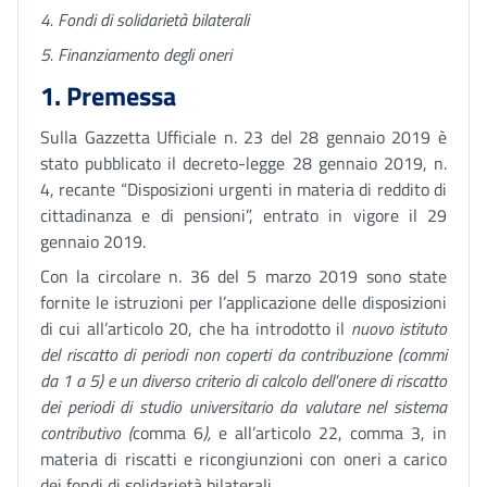
4. Fondi di solidarietà bilaterali
5. Finanziamento degli oneri
1. Premessa
Sulla Gazzetta Ufficiale n. 23 del 28 gennaio 2019 è
stato pubblicato il decreto-legge 28 gennaio 2019, n.
4, recante “Disposizioni urgenti in materia di reddito di
cittadinanza e di pensioni”, entrato in vigore il 29
gennaio 2019.
Con la circolare n. 36 del 5 marzo 2019 sono state
fornite le istruzioni per l’applicazione delle disposizioni
di cui all’articolo 20, che ha introdotto il
nuovo istituto
del riscatto di periodi non coperti da contribuzione (commi
da 1 a 5) e un diverso criterio di calcolo dell’onere di riscatto
dei periodi di studio universitario da valutare nel sistema
contributivo
(
comma 6
),
e all’articolo 22, comma 3, in
materia di riscatti e ricongiunzioni con oneri a carico
dei fondi di solidarietà bilaterali.