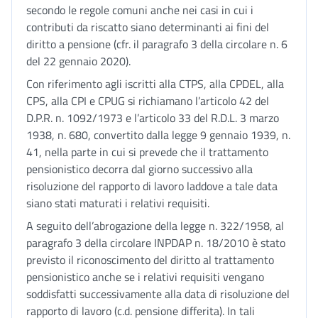
secondo le regole comuni anche nei casi in cui i
contributi da riscatto siano determinanti ai fini del
diritto a pensione (cfr. il paragrafo 3 della circolare n. 6
del 22 gennaio 2020).
Con riferimento agli iscritti alla CTPS, alla CPDEL, alla
CPS, alla CPI e CPUG si richiamano l’articolo 42 del
D.P.R. n. 1092/1973 e l’articolo 33 del R.D.L. 3 marzo
1938, n. 680, convertito dalla legge 9 gennaio 1939, n.
41, nella parte in cui si prevede che il trattamento
pensionistico decorra dal giorno successivo alla
risoluzione del rapporto di lavoro laddove a tale data
siano stati maturati i relativi requisiti.
A seguito dell’abrogazione della legge n. 322/1958, al
paragrafo 3 della circolare INPDAP n. 18/2010 è stato
previsto il riconoscimento del diritto al trattamento
pensionistico anche se i relativi requisiti vengano
soddisfatti successivamente alla data di risoluzione del
rapporto di lavoro (c.d. pensione differita). In tali