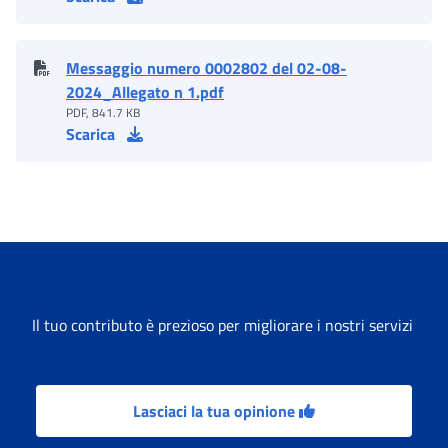
Messaggio numero 0002802 del 02-08-
2024_Allegato n 1.pdf
PDF, 841.7 KB
Scarica
Il tuo contributo è prezioso per migliorare i nostri servizi
Lasciaci la tua opinione