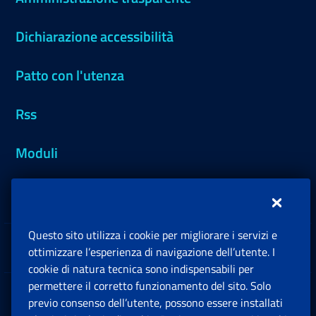
Dichiarazione accessibilità
Patto con l'utenza
Rss
Moduli
Inps.design
Questo sito utilizza i cookie per migliorare i servizi e
Sedi e Contatti
ottimizzare l’esperienza di navigazione dell’utente. I
Ap
cookie di natura tecnica sono indispensabili per
permettere il corretto funzionamento del sito. Solo
Software
previo consenso dell’utente, possono essere installati
Ap