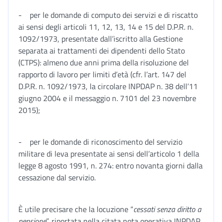
- per le domande di computo dei servizi e di riscatto
ai sensi degli articoli 11, 12, 13, 14 e 15 del D.P.R. n.
1092/1973, presentate dall’iscritto alla Gestione
separata ai trattamenti dei dipendenti dello Stato
(CTPS): almeno due anni prima della risoluzione del
rapporto di lavoro per limiti d’età (cfr. l’art. 147 del
D.P.R. n. 1092/1973, la circolare INPDAP n. 38 dell’11
giugno 2004 e il messaggio n. 7101 del 23 novembre
2015);
- per le domande di riconoscimento del servizio
militare di leva presentate ai sensi dell’articolo 1 della
legge 8 agosto 1991, n. 274: entro novanta giorni dalla
cessazione dal servizio.
È utile precisare che la locuzione “
cessati senza diritto a
pensione
”, riportata nella citata nota operativa INPDAP