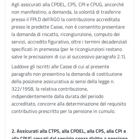
Agli assicurati alla CPDEL, CPS, CPI e CPUG, ancorché
non manifestino, a domanda, la volontà di trasferire
presso il FPLD dell’AGO la contribuzione accreditata
presso le predette Casse, non è consentito presentare
la domanda di riscatto, ricongiunzione, computo dei
servizi, accredito figurativo, oltre i termini decadenziali
specificati in premessa (per le ricongiunzioni restano
salve le precisazioni di cui al successivo paragrafo 2.1).
Laddove gli iscritti alle Casse di cui al presente
paragrafo non presentino la domanda di costituzione
della posizione assicurativa ai sensi della legge n.
322/1958, la relativa contribuzione,
indipendentemente dalla durata del periodo
accreditato, concorre alla determinazione del requisito
contributivo prescritto per la pensione in cumulo.
2. Assicurati alla CTPS, alla CPDEL, alla CPS, alla CPI e
alla CPUG cessati dal servizio senza diritto a pensione