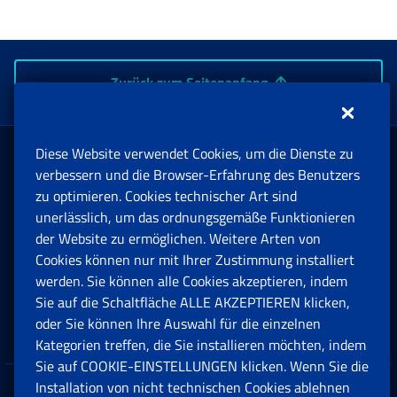
Zurück zum Seitenanfang
Diese Website verwendet Cookies, um die Dienste zu
Rente und Sozialversicherung
verbessern und die Browser-Erfahrung des Benutzers
zu optimieren. Cookies technischer Art sind
unerlässlich, um das ordnungsgemäße Funktionieren
Arbeit
der Website zu ermöglichen. Weitere Arten von
Cookies können nur mit Ihrer Zustimmung installiert
Beihilfen, Subventionen und Entschädigungen
werden. Sie können alle Cookies akzeptieren, indem
Sie auf die Schaltfläche ALLE AKZEPTIEREN klicken,
Unternehmen und Freiberufler
oder Sie können Ihre Auswahl für die einzelnen
Kategorien treffen, die Sie installieren möchten, indem
Sie auf COOKIE-EINSTELLUNGEN klicken. Wenn Sie die
Installation von nicht technischen Cookies ablehnen