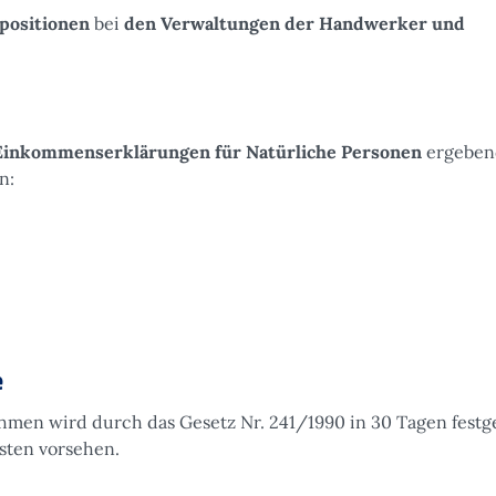
spositionen
bei
den Verwaltungen der Handwerker und
Einkommenserklärungen für Natürliche Personen
ergeben
n:
e
hmen wird durch das Gesetz Nr. 241/1990 in 30 Tagen festge
sten vorsehen.
e