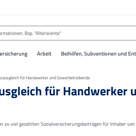
versicherung
Arbeit
Beihilfen, Subventionen und En
agsausgleich für Handwerker und Gewerbetreibende
ausgleich für Handwerker 
on zu viel gezahlten Sozialversicherungsbeiträgen für Inhaber von