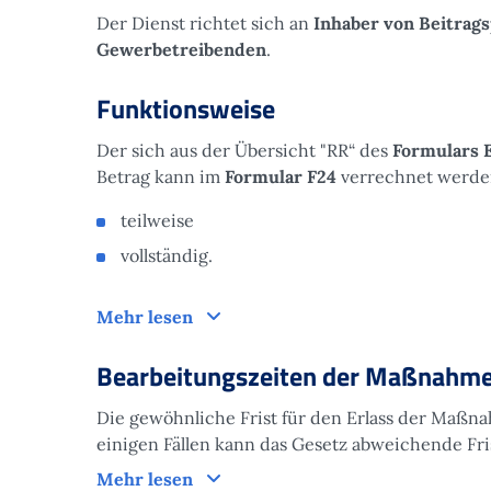
Der Dienst richtet sich an
Inhaber von Beitrag
Gewerbetreibenden
.
Funktionsweise
Der sich aus der Übersicht "RR“ des
Formulars 
Betrag kann im
Formular F24
verrechnet werde
teilweise
vollständig.
Funktionsweise
Mehr lesen
Bearbeitungszeiten der Maßnahm
Die gewöhnliche Frist für den Erlass der Maßna
einigen Fällen kann das Gesetz abweichende Fri
Bearbeitungszeiten der Maßnahm
Mehr lesen