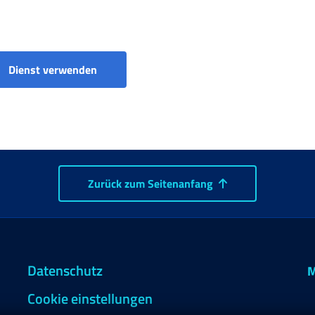
Beitragsausgleich - Antrag (Handwerker un
Dienst verwenden
Zurück zum Seitenanfang
Datenschutz
M
Cookie einstellungen