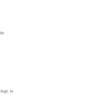
de
legt. In