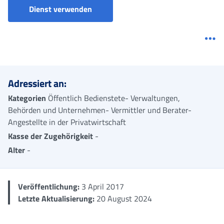
Dienst verwenden
Me
Adressiert an:
Kategorien
Öffentlich Bedienstete- Verwaltungen,
Behörden und Unternehmen- Vermittler und Berater-
Angestellte in der Privatwirtschaft
Kasse der Zugehörigkeit
-
Alter
-
Veröffentlichung:
3 April 2017
Letzte Aktualisierung:
20 August 2024