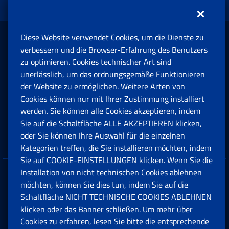
Diese Website verwendet Cookies, um die Dienste zu
Rente und Sozialversicherung
verbessern und die Browser-Erfahrung des Benutzers
zu optimieren. Cookies technischer Art sind
unerlässlich, um das ordnungsgemäße Funktionieren
Arbeit
der Website zu ermöglichen. Weitere Arten von
Cookies können nur mit Ihrer Zustimmung installiert
Beihilfen, Subventionen und Entschädigungen
werden. Sie können alle Cookies akzeptieren, indem
Sie auf die Schaltfläche ALLE AKZEPTIEREN klicken,
Unternehmen und Freiberufler
oder Sie können Ihre Auswahl für die einzelnen
Kategorien treffen, die Sie installieren möchten, indem
Sie auf COOKIE-EINSTELLUNGEN klicken. Wenn Sie die
Installation von nicht technischen Cookies ablehnen
Datenschutz
möchten, können Sie dies tun, indem Sie auf die
Schaltfläche NICHT TECHNISCHE COOKIES ABLEHNEN
Cookie einstellungen
klicken oder das Banner schließen. Um mehr über
Cookies zu erfahren, lesen Sie bitte die entsprechende