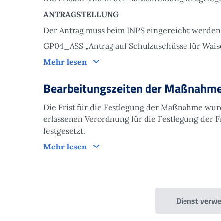
ANTRAGSTELLUNG
Der Antrag muss beim INPS eingereicht werde
GP04_ASS „Antrag auf Schulzuschüsse für Waise
Antrag
Mehr lesen
Bearbeitungszeiten der Maßnahm
Die Frist für die Festlegung der Maßnahme wur
erlassenen Verordnung für die Festlegung der F
festgesetzt.
Bearbeitungszeiten der Maßnahm
Mehr lesen
Dienst verw