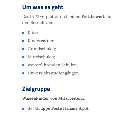
Um was es geht
Das INPS vergibt jährlich einen
Wettbewerb
für
den Besuch von:
Kitas;
Kindergärten;
Grundschulen;
Mittelschulen;
weiterführenden Schulen;
Universitätsstudiengängen.
Zielgruppe
Waisenkinder von Mitarbeitern:
der
Gruppe Poste Italiane S.p.A
;