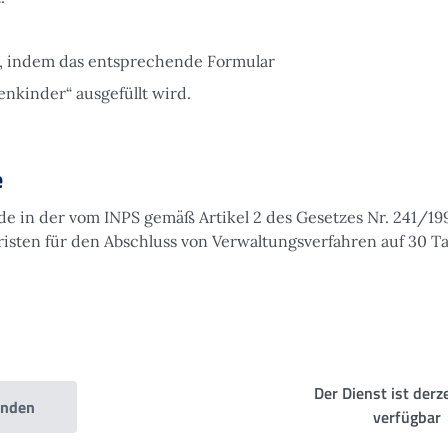
n, indem das entsprechende Formular
nkinder“ ausgefüllt wird.
e
de in der vom INPS gemäß Artikel 2 des Gesetzes Nr. 241/19
risten für den Abschluss von Verwaltungsverfahren auf 30 T
e
Der Dienst ist derze
enden
verfügbar