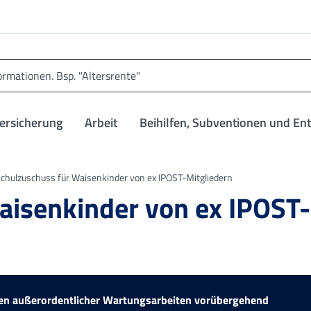
versicherung
Arbeit
Beihilfen, Subventionen und En
chulzuschuss für Waisenkinder von ex IPOST-Mitgliedern
aisenkinder von ex IPOST-
egen außerordentlicher Wartungsarbeiten vorübergehend