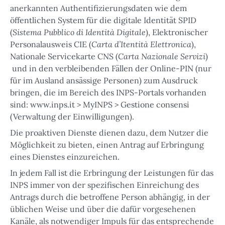
anerkannten Authentifizierungsdaten wie dem
öffentlichen System für die digitale Identität SPID
Sistema Pubblico di Identità Digitale
(
), Elektronischer
Carta d’Itentità Elettronica
Personalausweis CIE (
),
Carta Nazionale Servizi
Nationale Servicekarte CNS (
)
und in den verbleibenden Fällen der Online-PIN (nur
für im Ausland ansässige Personen) zum Ausdruck
bringen, die im Bereich des INPS-Portals vorhanden
sind: www.inps.it > MyINPS > Gestione consensi
(Verwaltung der Einwilligungen).
Die proaktiven Dienste dienen dazu, dem Nutzer die
Möglichkeit zu bieten, einen Antrag auf Erbringung
eines Dienstes einzureichen.
In jedem Fall ist die Erbringung der Leistungen für das
INPS immer von der spezifischen Einreichung des
Antrags durch die betroffene Person abhängig, in der
üblichen Weise und über die dafür vorgesehenen
Kanäle, als notwendiger Impuls für das entsprechende