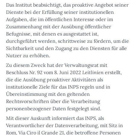
Das Institut beabsichtigt, das proaktive Angebot seiner
Dienste bei der Erfüllung seiner institutionellen
Aufgaben, die im öffentlichen Interesse oder im
Zusammenhang mit der Ausübung öffentlicher
Befugnisse, mit denen es ausgestattet ist,
durchgeführt werden, schrittweise zu fördern, um die
Sichtbarkeit und den Zugang zu den Diensten für alle
Nutzer zu erhöhen.
Zu diesem Zweck hat der Verwaltungsrat mit
Leitlinien
Beschluss Nr. 92 vom 8. Juni 2022
erstellt,
die die Ausübung proaktiver Aktivitäten als
institutionelle Ziele für das INPS regeln und in
Übereinstimmung mit den geltenden
Rechtsvorschriften über die Verarbeitung
personenbezogener Daten festgelegt sind.
Mit dieser Auskunft informiert das INPS, als
Verantwortlicher der Datenverarbeitung, mit Sitz in
Rom, Via Ciro il Grande 21, die betroffene Personen