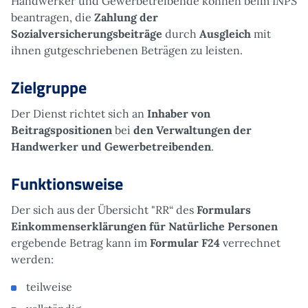
Handwerker und Gewerbetreibende können beim INPS
beantragen, die
Zahlung
der
Sozialversicherungsbeiträge
durch
Ausgleich
mit
ihnen gutgeschriebenen Beträgen zu leisten.
Zielgruppe
Der Dienst richtet sich an
Inhaber von
Beitragspositionen
bei
den Verwaltungen der
Handwerker und Gewerbetreibenden
.
Funktionsweise
Der sich aus der Übersicht "RR“ des
Formulars
Einkommenserklärungen für Natürliche Personen
ergebende Betrag kann im
Formular F24
verrechnet
werden:
teilweise