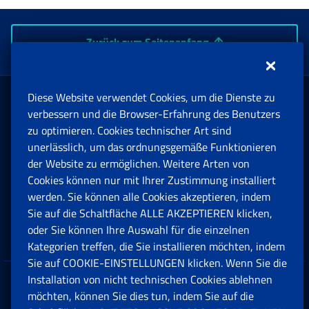
Zurück zum Seitenanfang
Diese Website verwendet Cookies, um die Dienste zu
Rente und Sozialversicherung
verbessern und die Browser-Erfahrung des Benutzers
zu optimieren. Cookies technischer Art sind
unerlässlich, um das ordnungsgemäße Funktionieren
Arbeit
der Website zu ermöglichen. Weitere Arten von
Cookies können nur mit Ihrer Zustimmung installiert
Beihilfen, Subventionen und Entschädigungen
werden. Sie können alle Cookies akzeptieren, indem
Sie auf die Schaltfläche ALLE AKZEPTIEREN klicken,
Unternehmen und Freiberufler
oder Sie können Ihre Auswahl für die einzelnen
Kategorien treffen, die Sie installieren möchten, indem
Sie auf COOKIE-EINSTELLUNGEN klicken. Wenn Sie die
Installation von nicht technischen Cookies ablehnen
Datenschutz
möchten, können Sie dies tun, indem Sie auf die