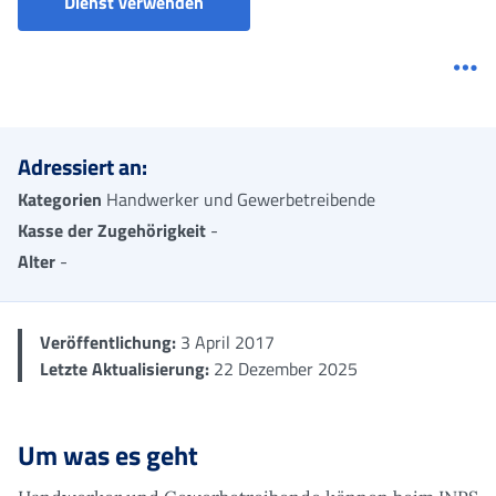
Beitragsausgleich - Antrag (Handwer
Dienst verwenden
Me
Adressiert an:
Kategorien
Handwerker und Gewerbetreibende
Kasse der Zugehörigkeit
-
Alter
-
Veröffentlichung:
3 April 2017
Letzte Aktualisierung:
22 Dezember 2025
Um was es geht