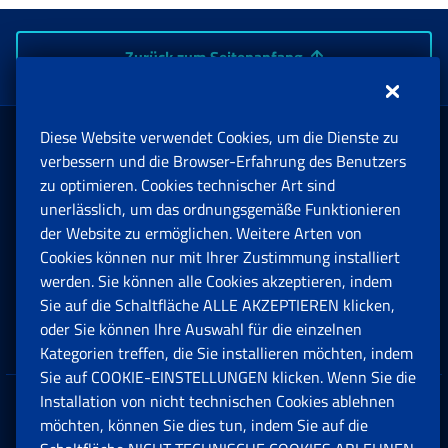
Zurück zum Seitenanfang
Diese Website verwendet Cookies, um die Dienste zu
Rente und Sozialversicherung
verbessern und die Browser-Erfahrung des Benutzers
zu optimieren. Cookies technischer Art sind
unerlässlich, um das ordnungsgemäße Funktionieren
Arbeit
der Website zu ermöglichen. Weitere Arten von
Cookies können nur mit Ihrer Zustimmung installiert
Beihilfen, Subventionen und Entschädigungen
werden. Sie können alle Cookies akzeptieren, indem
Sie auf die Schaltfläche ALLE AKZEPTIEREN klicken,
Unternehmen und Freiberufler
oder Sie können Ihre Auswahl für die einzelnen
Kategorien treffen, die Sie installieren möchten, indem
Sie auf COOKIE-EINSTELLUNGEN klicken. Wenn Sie die
Installation von nicht technischen Cookies ablehnen
Datenschutz
möchten, können Sie dies tun, indem Sie auf die