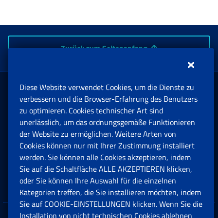
Zurück zum Seitenanfang
Diese Website verwendet Cookies, um die Dienste zu
Rente und Sozialversicherung
verbessern und die Browser-Erfahrung des Benutzers
zu optimieren. Cookies technischer Art sind
unerlässlich, um das ordnungsgemäße Funktionieren
Arbeit
der Website zu ermöglichen. Weitere Arten von
Cookies können nur mit Ihrer Zustimmung installiert
Beihilfen, Subventionen und Entschädigungen
werden. Sie können alle Cookies akzeptieren, indem
Sie auf die Schaltfläche ALLE AKZEPTIEREN klicken,
Unternehmen und Freiberufler
oder Sie können Ihre Auswahl für die einzelnen
Kategorien treffen, die Sie installieren möchten, indem
Sie auf COOKIE-EINSTELLUNGEN klicken. Wenn Sie die
Installation von nicht technischen Cookies ablehnen