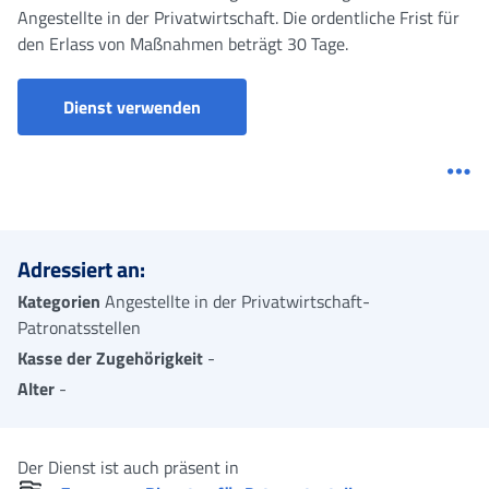
Angestellte in der Privatwirtschaft. Die ordentliche Frist für
den Erlass von Maßnahmen beträgt 30 Tage.
Dienst verwenden
Me
Adressiert an:
Kategorien
Angestellte in der Privatwirtschaft-
Patronatsstellen
Kasse der Zugehörigkeit
-
Alter
-
Der Dienst ist auch präsent in