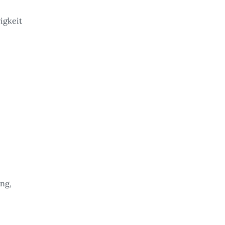
igkeit
ung,