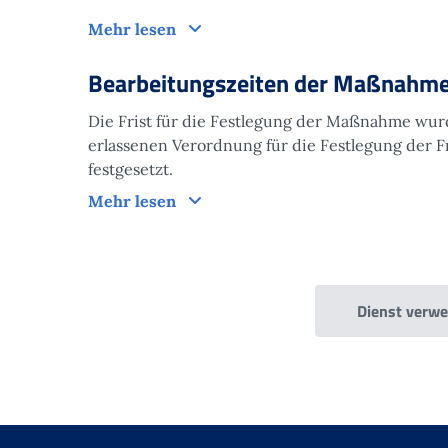
Antrag
Mehr lesen
Bearbeitungszeiten der Maßnahm
Die Frist für die Festlegung der Maßnahme wur
erlassenen Verordnung für die Festlegung der F
festgesetzt.
Bearbeitungszeiten der Maßnahm
Mehr lesen
Dienst verw