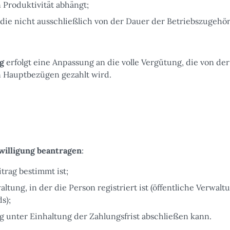
 Produktivität abhängt;
ie nicht ausschließlich von der Dauer der Betriebszugehör
g
erfolgt eine Anpassung an die volle Vergütung, die von der
n Hauptbezügen gezahlt wird.
willigung beantragen
:
trag bestimmt ist;
ung, in der die Person registriert ist (öffentliche Verwalt
s);
ung unter Einhaltung der Zahlungsfrist abschließen kann.