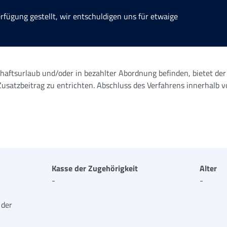
erfügung gestellt, wir entschuldigen uns für etwaige
aftsurlaub und/oder in bezahlter Abordnung befinden, bietet der
 Zusatzbeitrag zu entrichten. Abschluss des Verfahrens innerhalb 
Kasse der Zugehörigkeit
Alter
-
-
 der