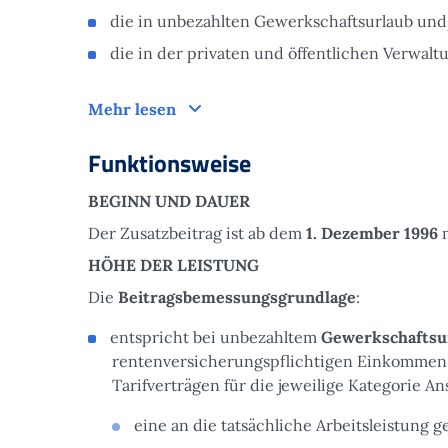
die in unbezahlten Gewerkschaftsurlaub und
die in der privaten und öffentlichen Verwaltu
Zielgruppe
Mehr lesen
Funktionsweise
BEGINN UND DAUER
Der Zusatzbeitrag ist ab dem
1. Dezember 1996
m
HÖHE DER LEISTUNG
Die
Beitragsbemessungsgrundlage
:
entspricht bei unbezahltem
Gewerkschaftsu
rentenversicherungspflichtigen Einkommen u
Tarifverträgen für die jeweilige Kategorie A
eine an die tatsächliche Arbeitsleistung