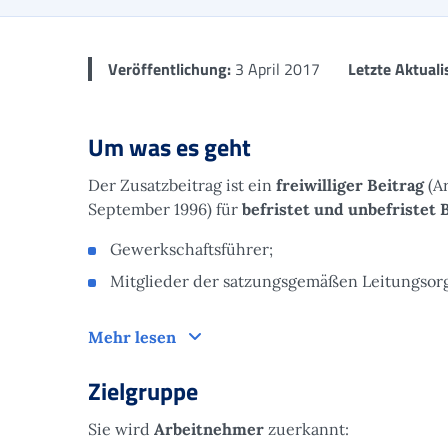
Veröffentlichung:
3 April 2017
Letzte Aktuali
Um was es geht
Der Zusatzbeitrag ist ein
freiwilliger Beitrag
(A
September 1996) für
befristet und unbefristet 
Gewerkschaftsführer;
Mitglieder der satzungsgemäßen Leitungsor
Um was es geht
Mehr lesen
Zielgruppe
Sie wird
Arbeitnehmer
zuerkannt: