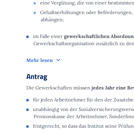
eine Vergütung, die von einer bestimmten
Gehaltserhöhungen oder Beförderungen, d
abhängen;
im Falle einer
gewerkschaftlichen Abordnun
Gewerkschaftsorganisation zusätzlich zu de
Funktionsweise
Mehr lesen
Antrag
Die Gewerkschaften müssen
jedes Jahr
eine Be
für jeden Arbeitnehmer für den der Zusatzbei
unabhängig von der Sozialversicherungsverwalt
Pensionskasse der Arbeitnehmer, Sonderfond
fristgerecht, so dass das Institut seine Prüf