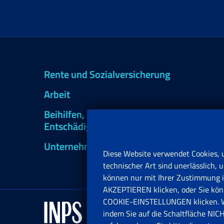
Rente und Sozialversicherung
Arbeit
Beihilfen, Subventionen und
Entschädigungen
Unternehmen und Freiberufler
Diese Website verwendet Cookies, 
technischer Art sind unerlässlich
können nur mit Ihrer Zustimmung in
AKZEPTIEREN klicken, oder Sie könn
COOKIE-EINSTELLUNGEN klicken. Wen
indem Sie auf die Schaltfläche N