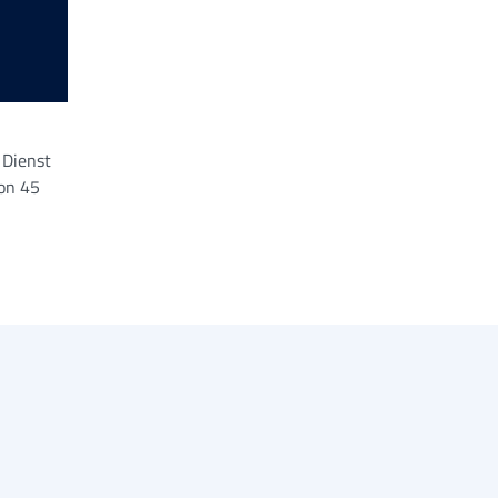
 Dienst
von 45