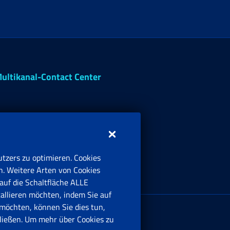
ultikanal-Contact Center
tzers zu optimieren. Cookies
n. Weitere Arten von Cookies
auf die Schaltfläche ALLE
tallieren möchten, indem Sie auf
irmensitz:
möchten, können Sie dies tun,
ia Ciro il Grande, 21
ießen. Um mehr über Cookies zu
00144 Roma