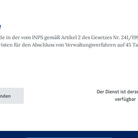
e
de in der vom INPS gemäß Artikel 2 des Gesetzes Nr. 241/19
risten für den Abschluss von Verwaltungsverfahren auf 45 T
e
Der Dienst ist derze
enden
verfügbar