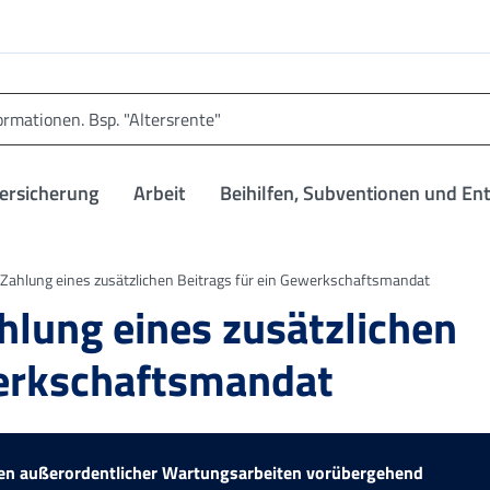
versicherung
Arbeit
Beihilfen, Subventionen und En
Zahlung eines zusätzlichen Beitrags für ein Gewerkschaftsmandat
hlung eines zusätzlichen
werkschaftsmandat
egen außerordentlicher Wartungsarbeiten vorübergehend