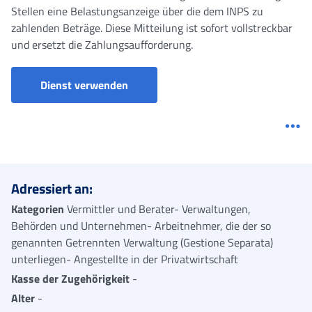
Stellen eine Belastungsanzeige über die dem INPS zu
zahlenden Beträge. Diese Mitteilung ist sofort vollstreckbar
und ersetzt die Zahlungsaufforderung.
Dienst verwenden
Me
Adressiert an:
Kategorien
Vermittler und Berater- Verwaltungen,
Behörden und Unternehmen- Arbeitnehmer, die der so
genannten Getrennten Verwaltung (Gestione Separata)
unterliegen- Angestellte in der Privatwirtschaft
Kasse der Zugehörigkeit
-
Alter
-