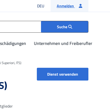
Deutsche Sprache
DEU
Anmelden
Suche
tschädigungen
Unternehmen und Freiberufler
Superiori, ITS)
Dienst verwenden
S)
tglieder