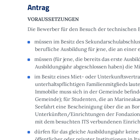
Antrag
VORAUSSETZUNGEN
Die Bewerber für den Besuch der technischen B
müssen im Besitz des Sekundarschulabschluss
berufliche Ausbildung für jene, die an eine
müssen (für jene, die bereits das erste Ausbi
Ausbildungsjahr abgeschlossen haben) die Mi
im Besitz eines Miet- oder Unterkunftsvertr
unterhaltspflichtigen Familienmitglieds lau
Immobilie muss sich in der Gemeinde befinden
Gemeinde); für Studenten, die an Marineakad
Seefahrt eine Bescheinigung über die an Bord
Unterkünften/Einrichtungen der Fondazion
mit dem besuchten ITS verbundenen Einrich
dürfen für das gleiche Ausbildungsjahr keine
öffentlicher oder privater Institutionen in I