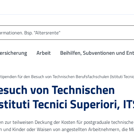
versicherung
Arbeit
Beihilfen, Subventionen und En
tipendien für den Besuch von Technischen Berufsfachschulen (Istituti Tecnici 
Besuch von Technischen
tituti Tecnici Superiori, IT
en zur teilweisen Deckung der Kosten für postgraduale technische
en und Kinder oder Waisen von angestellten Arbeitnehmern, die Mi