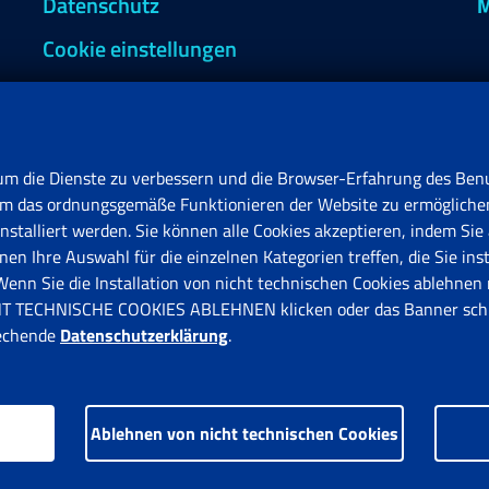
Datenschutz
M
Cookie einstellungen
um die Dienste zu verbessern und die Browser-Erfahrung des Benu
, um das ordnungsgemäße Funktionieren der Website zu ermögliche
stalliert werden. Sie können alle Cookies akzeptieren, indem Sie 
en Ihre Auswahl für die einzelnen Kategorien treffen, die Sie ins
F
n Sie die Installation von nicht technischen Cookies ablehnen 
V
ICHT TECHNISCHE COOKIES ABLEHNEN klicken oder das Banner schl
rechende
Datenschutzerklärung
.
Ablehnen von nicht technischen Cookies
s.gov.it © 1997-2025
Istituto Nazionale Previdenza Sociale.
Alle 