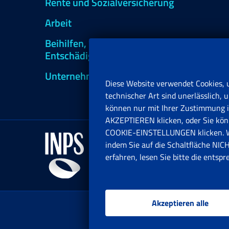
Rente und Sozialversicherung
Arbeit
Beihilfen, Subventionen und
Entschädigungen
Unternehmen und Freiberufler
Diese Website verwendet Cookies, 
technischer Art sind unerlässlich
können nur mit Ihrer Zustimmung in
AKZEPTIEREN klicken, oder Sie könn
COOKIE-EINSTELLUNGEN klicken. Wen
indem Sie auf die Schaltfläche N
erfahren, lesen Sie bitte die entsp
Akzeptieren alle
www.inp