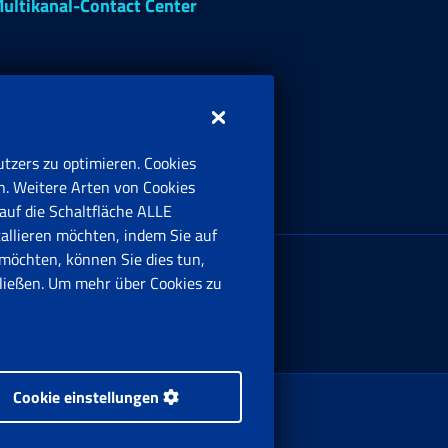
ultikanal-Contact Center
tzers zu optimieren. Cookies
n. Weitere Arten von Cookies
auf die Schaltfläche ALLE
tallieren möchten, indem Sie auf
irmensitz:
möchten, können Sie dies tun,
ia Ciro il Grande, 21
ießen. Um mehr über Cookies zu
00144 Roma
Cookie einstellungen
Rechte vorbehalten.