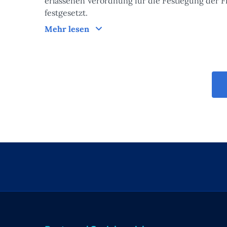
erlassenen Verordnung für die Festlegung der F
festgesetzt.
Bearbeitungszeiten der Maßnahm
Mehr lesen