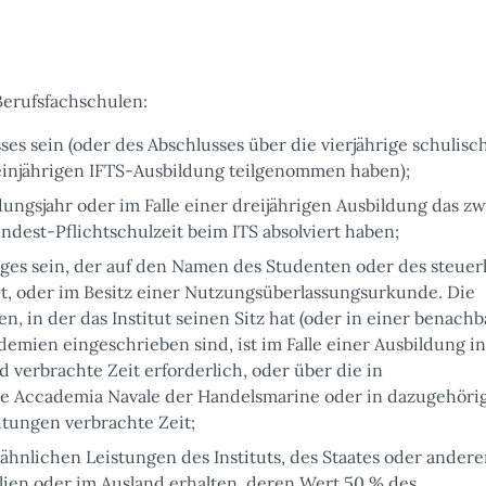
erufsfachschulen:
es sein (oder des Abschlusses über die vierjährige schulisc
r einjährigen IFTS-Ausbildung teilgenommen haben);
ldungsjahr oder im Falle einer dreijährigen Ausbildung das zw
ndest-Pflichtschulzeit beim ITS absolviert haben;
ages sein, der auf den Namen des Studenten oder des steuer
tet, oder im Besitz einer Nutzungsüberlassungsurkunde. Die
, in der das Institut seinen Sitz hat (oder in einer benach
emien eingeschrieben sind, ist im Falle einer Ausbildung in
 verbrachte Zeit erforderlich, oder über die in
e Accademia Navale der Handelsmarine oder in dazugehöri
tungen verbrachte Zeit;
 ähnlichen Leistungen des Instituts, des Staates oder andere
talien oder im Ausland erhalten, deren Wert 50 % des