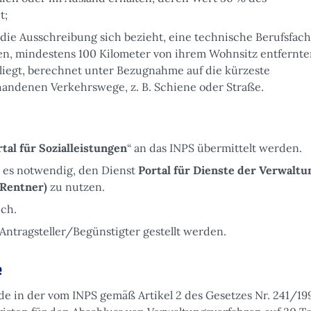
t;
s die Ausschreibung sich bezieht, eine technische Berufsfac
eren, mindestens 100 Kilometer von ihrem Wohnsitz entfernt
liegt, berechnet unter Bezugnahme auf die kürzeste
handenen Verkehrswege, z. B. Schiene oder Straße.
tal für Sozialleistungen
“ an das INPS übermittelt werden.
t es notwendig, den Dienst
Portal für Dienste der Verwaltu
 Rentner)
zu nutzen.
ich.
Antragsteller/Begünstigter gestellt werden.
e
de in der vom INPS gemäß Artikel 2 des Gesetzes Nr. 241/19