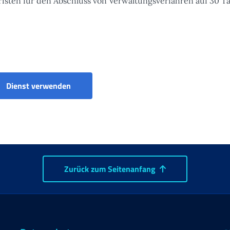
risten für den Abschluss von Verwaltungsverfahren auf 30 T
e
Dienst verwenden
Zurück zum Seitenanfang