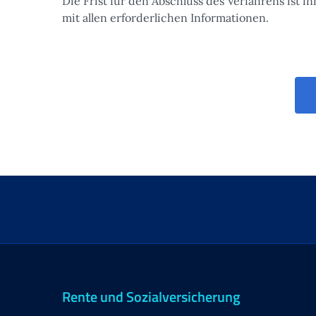
Die Frist für den Abschluss des Verfahrens ist
mit allen erforderlichen Informationen.
Rente und Sozialversicherung