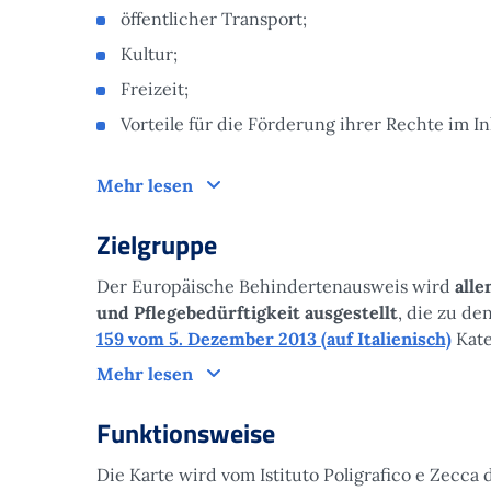
öffentlicher Transport;
Kultur;
Freizeit;
Vorteile für die Förderung ihrer Rechte im 
Um was es geht
Mehr lesen
Zielgruppe
Der Europäische Behindertenausweis wird
all
und Pflegebedürftigkeit ausgestellt
, die zu de
159 vom 5. Dezember 2013 (auf Italienisch)
Kate
Zielgruppe
Mehr lesen
Funktionsweise
Die Karte wird vom Istituto Poligrafico e Zecca d