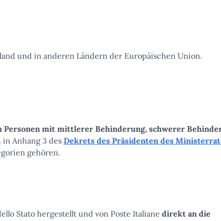
Inland und in anderen Ländern der Europäischen Union.
en Personen mit mittlerer Behinderung, schwerer Behinde
n in Anhang 3 des
Dekrets des Präsidenten des Ministerrat
gorien gehören.
ello Stato hergestellt und von Poste Italiane
direkt an die