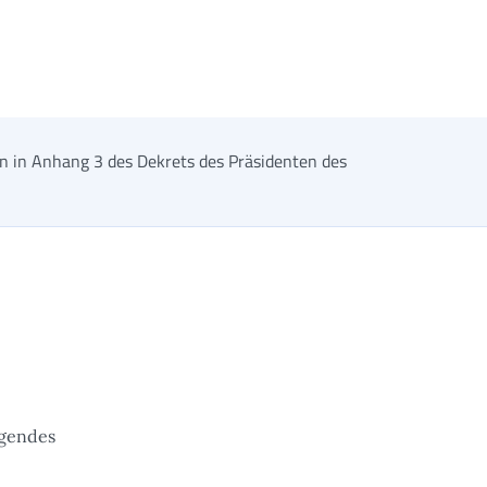
en in Anhang 3 des Dekrets des Präsidenten des
lgendes