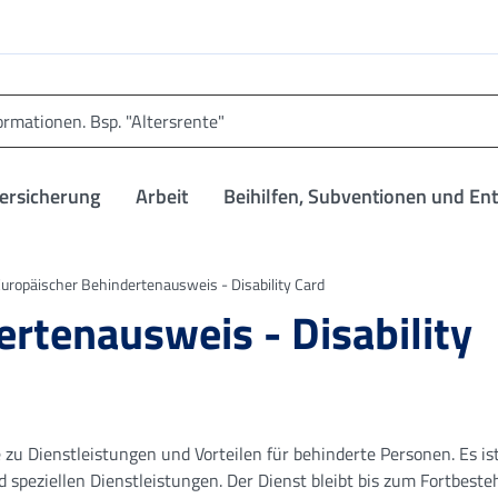
versicherung
Arbeit
Beihilfen, Subventionen und En
uropäischer Behindertenausweis - Disability Card
rtenausweis - Disability
zu Dienstleistungen und Vorteilen für behinderte Personen. Es ist
 speziellen Dienstleistungen. Der Dienst bleibt bis zum Fortbeste