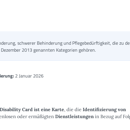
nderung, schwerer Behinderung und Pflegebedürftigkeit, die zu d
5. Dezember 2013 genannten Kategorien gehören.
ierung:
2 Januar 2026
Disability Card ist eine Karte
, die die
Identifizierung von
tenlosen oder ermäßigten
Dienstleistungen
in Bezug auf Fo