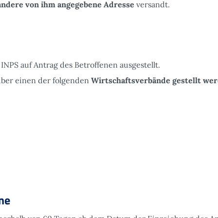
 andere von ihm angegebene Adresse
versandt.
NPS auf Antrag des Betroffenen ausgestellt.
über einen der folgenden
Wirtschaftsverbände gestellt we
me