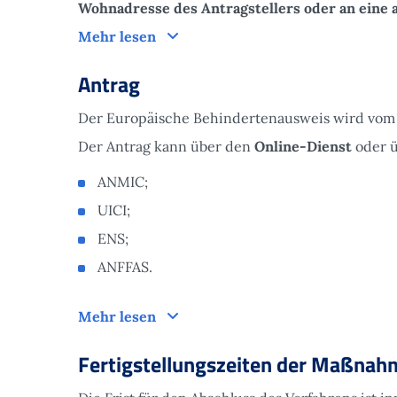
Wohnadresse des Antragstellers oder an eine
Funktionsweise
Mehr lesen
Antrag
Der Europäische Behindertenausweis wird vom I
Der Antrag kann über den
Online-Dienst
oder 
ANMIC;
UICI;
ENS;
ANFFAS.
Antrag
Mehr lesen
Fertigstellungszeiten der Maßnah