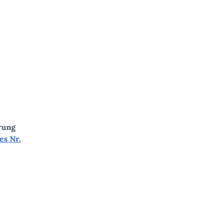
rung
es Nr.