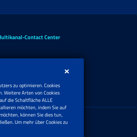
ultikanal-Contact Center
tzers zu optimieren. Cookies
n. Weitere Arten von Cookies
auf die Schaltfläche ALLE
tallieren möchten, indem Sie auf
irmensitz:
möchten, können Sie dies tun,
ia Ciro il Grande, 21
ießen. Um mehr über Cookies zu
00144 Roma