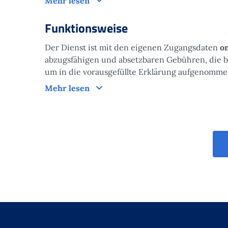
Zielgruppe
Mehr lesen
Funktionsweise
Der Dienst ist mit den eigenen Zugangsdaten
o
abzugsfähigen und absetzbaren Gebühren, die b
um in die vorausgefüllte Erklärung aufgenomm
Funktionsweise
Mehr lesen