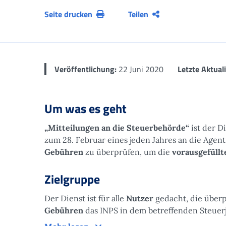
Seite drucken
Teilen
Veröffentlichung:
22 Juni 2020
Letzte Aktual
Um was es geht
„Mitteilungen an die Steuerbehörde“
ist der D
zum 28. Februar eines jeden Jahres an die Age
Gebühren
zu überprüfen, um die
vorausgefüllt
Zielgruppe
Der Dienst ist für alle
Nutzer
gedacht, die über
Gebühren
das INPS in dem betreffenden Steuerj