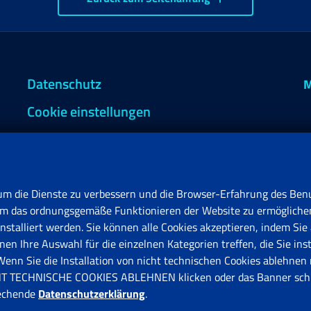
Datenschutz
M
Cookie einstellungen
um die Dienste zu verbessern und die Browser-Erfahrung des Benu
, um das ordnungsgemäße Funktionieren der Website zu ermögliche
stalliert werden. Sie können alle Cookies akzeptieren, indem Sie 
en Ihre Auswahl für die einzelnen Kategorien treffen, die Sie ins
F
n Sie die Installation von nicht technischen Cookies ablehnen 
V
ICHT TECHNISCHE COOKIES ABLEHNEN klicken oder das Banner schl
rechende
Datenschutzerklärung
.