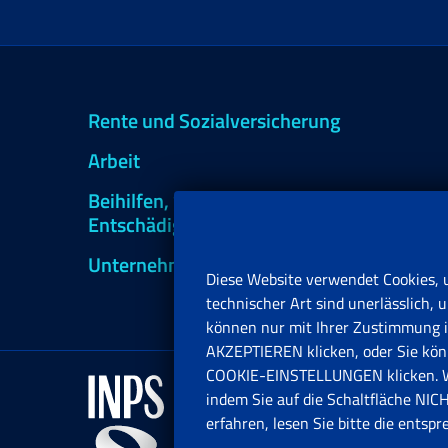
Rente und Sozialversicherung
Arbeit
Beihilfen, Subventionen und
Entschädigungen
Unternehmen und Freiberufler
Diese Website verwendet Cookies, 
technischer Art sind unerlässlich
können nur mit Ihrer Zustimmung in
AKZEPTIEREN klicken, oder Sie könn
COOKIE-EINSTELLUNGEN klicken. Wen
indem Sie auf die Schaltfläche N
erfahren, lesen Sie bitte die entsp