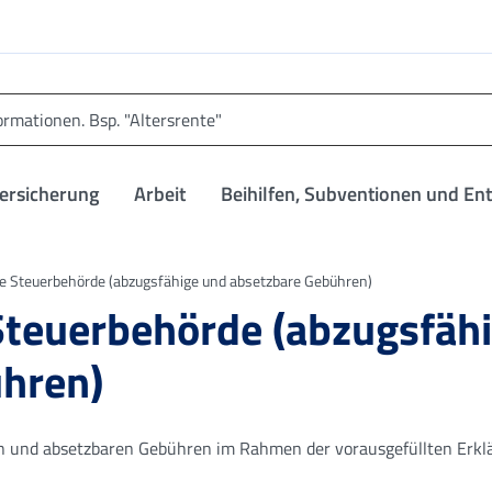
versicherung
Arbeit
Beihilfen, Subventionen und En
ie Steuerbehörde (abzugsfähige und absetzbare Gebühren)
 Steuerbehörde (abzugsfäh
hren)
n und absetzbaren Gebühren im Rahmen der vorausgefüllten Erkl