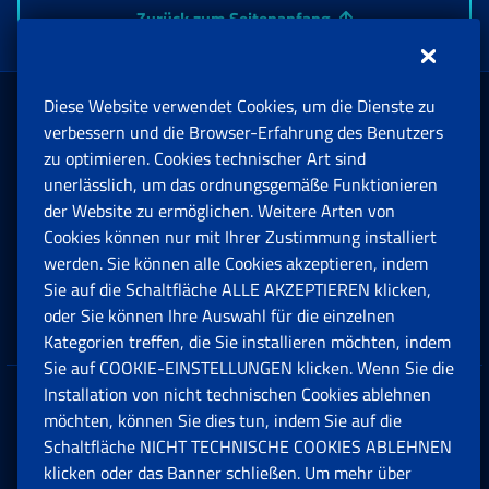
Zurück zum Seitenanfang
Diese Website verwendet Cookies, um die Dienste zu
Rente und Sozialversicherung
verbessern und die Browser-Erfahrung des Benutzers
zu optimieren. Cookies technischer Art sind
unerlässlich, um das ordnungsgemäße Funktionieren
Arbeit
der Website zu ermöglichen. Weitere Arten von
Cookies können nur mit Ihrer Zustimmung installiert
Beihilfen, Subventionen und Entschädigungen
werden. Sie können alle Cookies akzeptieren, indem
Sie auf die Schaltfläche ALLE AKZEPTIEREN klicken,
Unternehmen und Freiberufler
oder Sie können Ihre Auswahl für die einzelnen
Kategorien treffen, die Sie installieren möchten, indem
Sie auf COOKIE-EINSTELLUNGEN klicken. Wenn Sie die
Installation von nicht technischen Cookies ablehnen
Datenschutz
möchten, können Sie dies tun, indem Sie auf die
Schaltfläche NICHT TECHNISCHE COOKIES ABLEHNEN
Cookie einstellungen
klicken oder das Banner schließen. Um mehr über