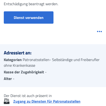
Entschädigung beantragt werden.
Dienst verwenden
Me
Adressiert an:
Kategorien
Patronatsstellen- Selbständige und Freiberufler
ohne Krankenkasse
Kasse der Zugehörigkeit
-
Alter
-
Der Dienst ist auch präsent in
Zugang zu Diensten für Patronatsstellen