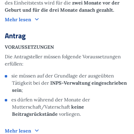
des Einheitstexts wird für die
zwei Monate vor der
Geburt und für die drei Monate danach gezahlt.
Funktionsweise
Mehr lesen
Antrag
VORAUSSETZUNGEN
Die Antragsteller müssen folgende Voraussetzungen
erfüllen:
sie müssen auf der Grundlage der ausgeübten
Tätigkeit bei der
INPS-Verwaltung eingeschrieben
sein
;
es dürfen während der Monate der
Mutterschaft/Vaterschaft
keine
Beitragsrückstände
vorliegen.
Antrag
Mehr lesen