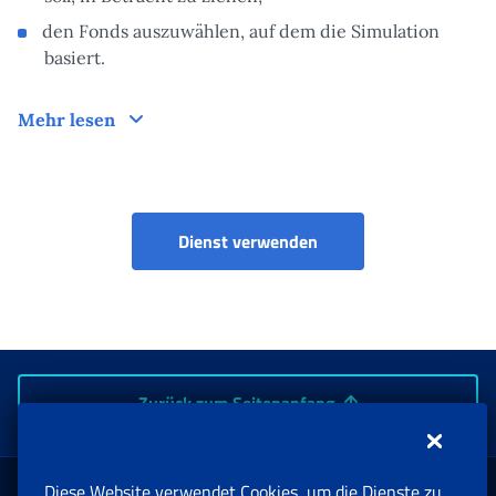
den Fonds auszuwählen, auf dem die Simulation
basiert.
Funktionsweise
Mehr lesen
La mia pensione futura
Dienst verwenden
Zurück zum Seitenanfang
Diese Website verwendet Cookies, um die Dienste zu