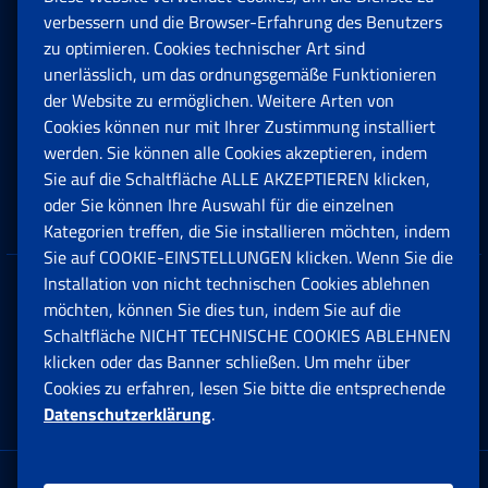
Rente und Sozialversicherung
verbessern und die Browser-Erfahrung des Benutzers
zu optimieren. Cookies technischer Art sind
unerlässlich, um das ordnungsgemäße Funktionieren
Arbeit
der Website zu ermöglichen. Weitere Arten von
Cookies können nur mit Ihrer Zustimmung installiert
Beihilfen, Subventionen und Entschädigungen
werden. Sie können alle Cookies akzeptieren, indem
Sie auf die Schaltfläche ALLE AKZEPTIEREN klicken,
Unternehmen und Freiberufler
oder Sie können Ihre Auswahl für die einzelnen
Kategorien treffen, die Sie installieren möchten, indem
Sie auf COOKIE-EINSTELLUNGEN klicken. Wenn Sie die
Installation von nicht technischen Cookies ablehnen
Datenschutz
möchten, können Sie dies tun, indem Sie auf die
Schaltfläche NICHT TECHNISCHE COOKIES ABLEHNEN
Cookie einstellungen
klicken oder das Banner schließen. Um mehr über
Cookies zu erfahren, lesen Sie bitte die entsprechende
Datenschutzerklärung
.
Multikanal-Contact Center