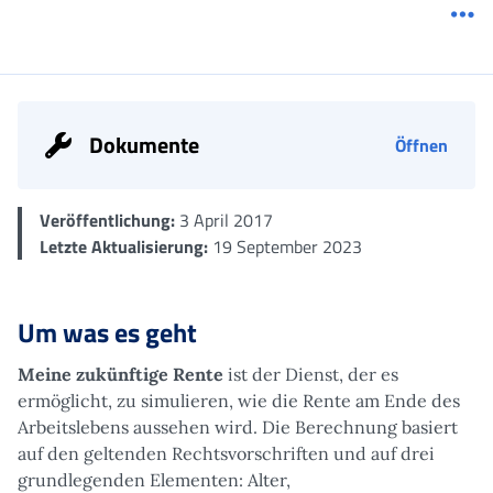
Me
Dokumente
Öffnen
Veröffentlichung:
3 April 2017
Letzte Aktualisierung:
19 September 2023
Um was es geht
Meine zukünftige Rente
ist der Dienst, der es
ermöglicht, zu simulieren, wie die Rente am Ende des
Arbeitslebens aussehen wird. Die Berechnung basiert
auf den geltenden Rechtsvorschriften und auf drei
grundlegenden Elementen: Alter,