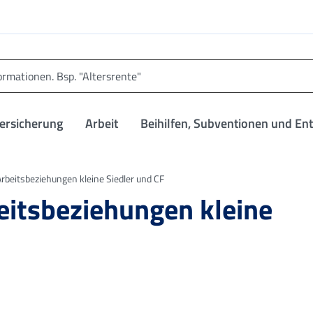
versicherung
Arbeit
Beihilfen, Subventionen und En
rbeitsbeziehungen kleine Siedler und CF
eitsbeziehungen kleine