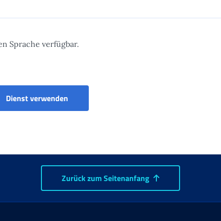
ten Sprache verfügbar.
F24-Formulare - Arbeitsbeziehungen Kleine S
Dienst verwenden
Zurück zum Seitenanfang