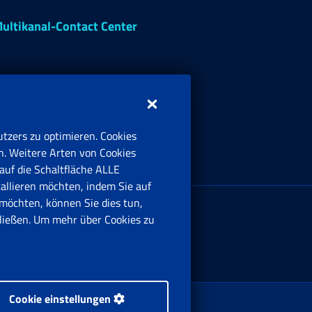
ultikanal-Contact Center
tzers zu optimieren. Cookies
n. Weitere Arten von Cookies
auf die Schaltfläche ALLE
tallieren möchten, indem Sie auf
irmensitz:
möchten, können Sie dies tun,
ia Ciro il Grande, 21
ießen. Um mehr über Cookies zu
00144 Roma
Cookie einstellungen