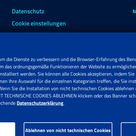
Datenschutz
M
Cookie einstellungen
um die Dienste zu verbessern und die Browser-Erfahrung des Benu
, um das ordnungsgemäße Funktionieren der Website zu ermögliche
stalliert werden. Sie können alle Cookies akzeptieren, indem Sie 
en Ihre Auswahl für die einzelnen Kategorien treffen, die Sie ins
F
n Sie die Installation von nicht technischen Cookies ablehnen 
V
ICHT TECHNISCHE COOKIES ABLEHNEN klicken oder das Banner schl
rechende
Datenschutzerklärung
.
Ablehnen von nicht technischen Cookies