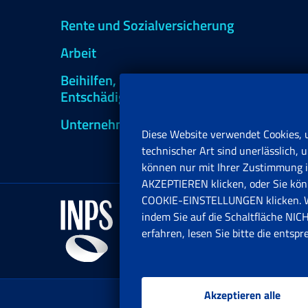
Rente und Sozialversicherung
Arbeit
Beihilfen, Subventionen und
Entschädigungen
Unternehmen und Freiberufler
Diese Website verwendet Cookies, 
technischer Art sind unerlässlich
können nur mit Ihrer Zustimmung in
AKZEPTIEREN klicken, oder Sie könn
COOKIE-EINSTELLUNGEN klicken. Wen
indem Sie auf die Schaltfläche N
erfahren, lesen Sie bitte die entsp
Akzeptieren alle