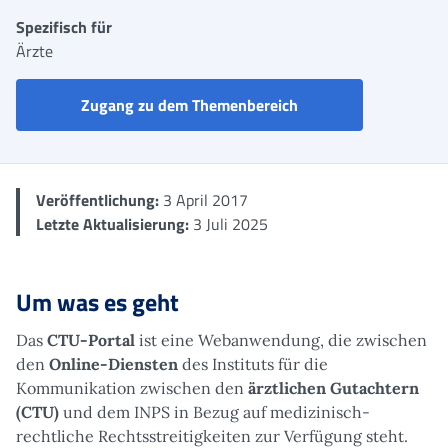
Spezifisch für
Ärzte
Portal Ärzte CTU
Zugang zu dem Themenbereich
Veröffentlichung:
3 April 2017
Letzte Aktualisierung:
3 Juli 2025
Um was es geht
Das
CTU-Portal
ist eine Webanwendung, die zwischen
den
Online-Diensten
des Instituts für die
Kommunikation zwischen den
ärztlichen Gutachtern
(CTU)
und dem INPS in Bezug auf medizinisch-
rechtliche Rechtsstreitigkeiten zur Verfügung steht.