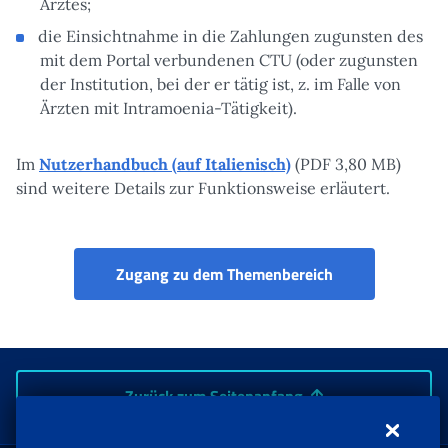
Arztes;
die Einsichtnahme in die Zahlungen zugunsten des
mit dem Portal verbundenen CTU (oder zugunsten
der Institution, bei der er tätig ist, z. im Falle von
Ärzten mit Intramoenia-Tätigkeit).
Im
Nutzerhandbuch (auf Italienisch)
(PDF 3,80 MB)
sind weitere Details zur Funktionsweise erläutert.
Portal Ärzte CTU
Zugang zu dem Themenbereich
Zurück zum Seitenanfang